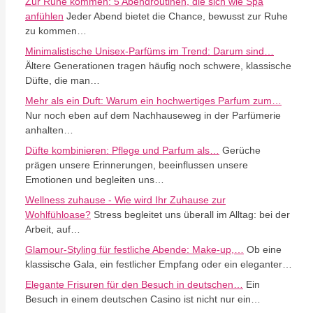
Zur Ruhe kommen: 5 Abendroutinen, die sich wie Spa
anfühlen
Jeder Abend bietet die Chance, bewusst zur Ruhe
zu kommen…
Minimalistische Unisex-Parfüms im Trend: Darum sind…
Ältere Generationen tragen häufig noch schwere, klassische
Düfte, die man…
Mehr als ein Duft: Warum ein hochwertiges Parfum zum…
Nur noch eben auf dem Nachhauseweg in der Parfümerie
anhalten…
Düfte kombinieren: Pflege und Parfum als…
Gerüche
prägen unsere Erinnerungen, beeinflussen unsere
Emotionen und begleiten uns…
Wellness zuhause - Wie wird Ihr Zuhause zur
Wohlfühloase?
Stress begleitet uns überall im Alltag: bei der
Arbeit, auf…
Glamour-Styling für festliche Abende: Make-up,…
Ob eine
klassische Gala, ein festlicher Empfang oder ein eleganter…
Elegante Frisuren für den Besuch in deutschen…
Ein
Besuch in einem deutschen Casino ist nicht nur ein…