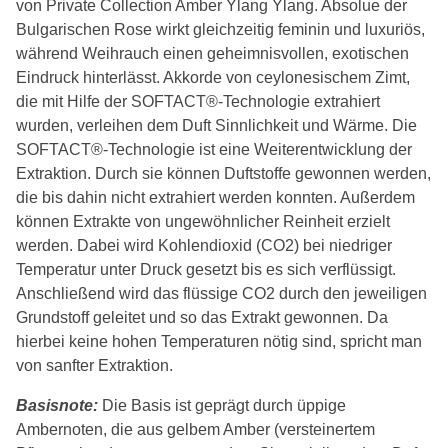
von Private Collection Amber Ylang Ylang. Absolue der
Bulgarischen Rose wirkt gleichzeitig feminin und luxuriös,
während Weihrauch einen geheimnisvollen, exotischen
Eindruck hinterlässt. Akkorde von ceylonesischem Zimt,
die mit Hilfe der SOFTACT®-Technologie extrahiert
wurden, verleihen dem Duft Sinnlichkeit und Wärme. Die
SOFTACT®-Technologie ist eine Weiterentwicklung der
Extraktion. Durch sie können Duftstoffe gewonnen werden,
die bis dahin nicht extrahiert werden konnten. Außerdem
können Extrakte von ungewöhnlicher Reinheit erzielt
werden. Dabei wird Kohlendioxid (CO2) bei niedriger
Temperatur unter Druck gesetzt bis es sich verflüssigt.
Anschließend wird das flüssige CO2 durch den jeweiligen
Grundstoff geleitet und so das Extrakt gewonnen. Da
hierbei keine hohen Temperaturen nötig sind, spricht man
von sanfter Extraktion.
Basisnote:
Die Basis ist geprägt durch üppige
Ambernoten, die aus gelbem Amber (versteinertem