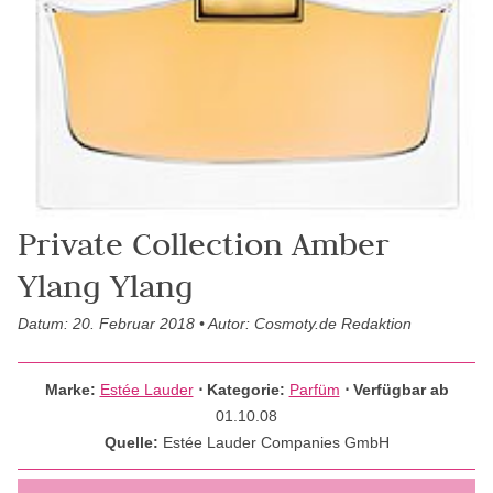
Private Collection Amber
Ylang Ylang
Datum: 20. Februar 2018 • Autor: Cosmoty.de Redaktion
Marke:
Estée Lauder
⋅
Kategorie:
Parfüm
⋅ Verfügbar ab
01.10.08
Quelle:
Estée Lauder Companies GmbH