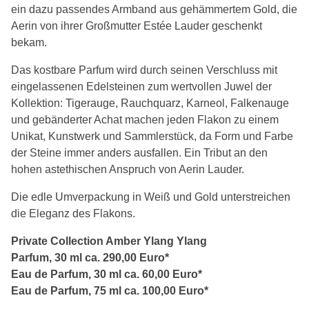
ein dazu passendes Armband aus gehämmertem Gold, die
Aerin von ihrer Großmutter Estée Lauder geschenkt
bekam.
Das kostbare Parfum wird durch seinen Verschluss mit
eingelassenen Edelsteinen zum wertvollen Juwel der
Kollektion: Tigerauge, Rauchquarz, Karneol, Falkenauge
und gebänderter Achat machen jeden Flakon zu einem
Unikat, Kunstwerk und Sammlerstück, da Form und Farbe
der Steine immer anders ausfallen. Ein Tribut an den
hohen astethischen Anspruch von Aerin Lauder.
Die edle Umverpackung in Weiß und Gold unterstreichen
die Eleganz des Flakons.
Private Collection Amber Ylang Ylang
Parfum, 30 ml ca. 290,00 Euro*
Eau de Parfum, 30 ml ca. 60,00 Euro*
Eau de Parfum, 75 ml ca. 100,00 Euro*