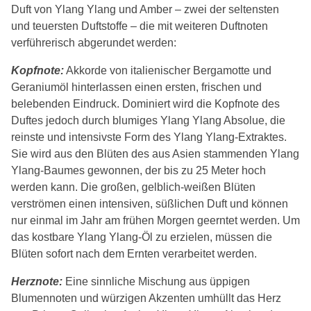
Duft von Ylang Ylang und Amber – zwei der seltensten
und teuersten Duftstoffe – die mit weiteren Duftnoten
verführerisch abgerundet werden:
Kopfnote:
Akkorde von italienischer Bergamotte und
Geraniumöl hinterlassen einen ersten, frischen und
belebenden Eindruck. Dominiert wird die Kopfnote des
Duftes jedoch durch blumiges Ylang Ylang Absolue, die
reinste und intensivste Form des Ylang Ylang-Extraktes.
Sie wird aus den Blüten des aus Asien stammenden Ylang
Ylang-Baumes gewonnen, der bis zu 25 Meter hoch
werden kann. Die großen, gelblich-weißen Blüten
verströmen einen intensiven, süßlichen Duft und können
nur einmal im Jahr am frühen Morgen geerntet werden. Um
das kostbare Ylang Ylang-Öl zu erzielen, müssen die
Blüten sofort nach dem Ernten verarbeitet werden.
Herznote:
Eine sinnliche Mischung aus üppigen
Blumennoten und würzigen Akzenten umhüllt das Herz