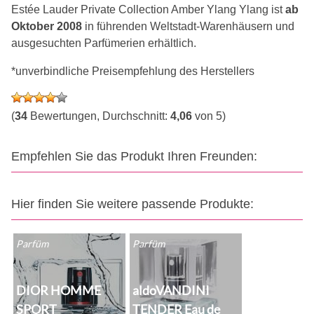
Estée Lauder Private Collection Amber Ylang Ylang ist
ab
Oktober 2008
in führenden Weltstadt-Warenhäusern und
ausgesuchten Parfümerien erhältlich.
*unverbindliche Preisempfehlung des Herstellers
(
34
Bewertungen, Durchschnitt:
4,06
von 5)
Empfehlen Sie das Produkt Ihren Freunden:
Hier finden Sie weitere passende Produkte:
Parfüm
Parfüm
DIOR HOMME
aldoVANDINI
SPORT
TENDER Eau de