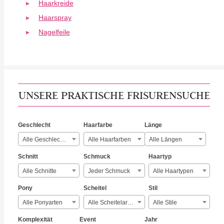
Haarkreide
Haarspray
Nagelfeile
UNSERE PRAKTISCHE FRISURENSUCHE
Geschlecht
Haarfarbe
Länge
Alle Geschlechter
Alle Haarfarben
Alle Längen
Schnitt
Schmuck
Haartyp
Alle Schnitte
Jeder Schmuck
Alle Haartypen
Pony
Scheitel
Stil
Alle Ponyarten
Alle Scheitelarten
Alle Stile
Komplexität
Event
Jahr