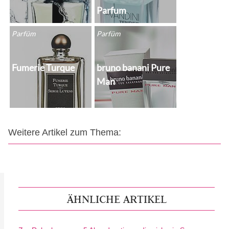
Parfum
Parfüm
Parfüm
Fumerie Turque
bruno banani Pure
Man
Weitere Artikel zum Thema:
ÄHNLICHE ARTIKEL