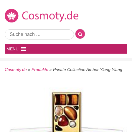
MENU
Cosmoty.de
»
Produkte
»
Private Collection Amber Ylang Ylang