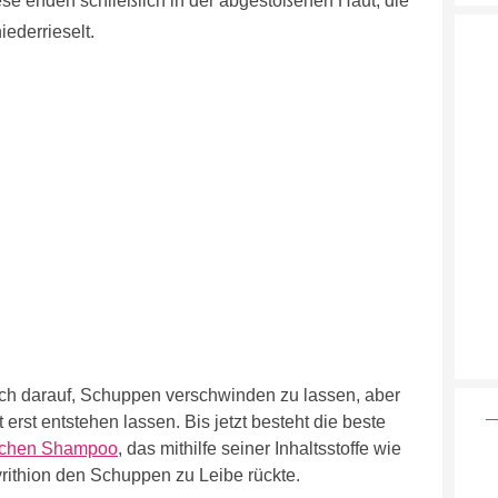
Diese enden schließlich in der abgestoßenen Haut, die
ederrieselt.
ch darauf, Schuppen verschwinden zu lassen, aber
erst entstehen lassen. Bis jetzt besteht die beste
schen Shampoo
, das mithilfe seiner Inhaltsstoffe wie
rithion den Schuppen zu Leibe rückte.