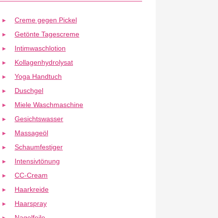
Creme gegen Pickel
Getönte Tagescreme
Intimwaschlotion
Kollagenhydrolysat
Yoga Handtuch
Duschgel
Miele Waschmaschine
Gesichtswasser
Massageöl
Schaumfestiger
Intensivtönung
CC-Cream
Haarkreide
Haarspray
Nagelfeile