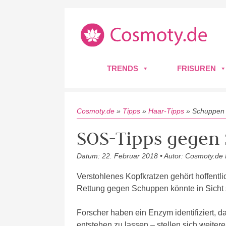
TRENDS
FRISUREN
Cosmoty.de
»
Tipps
»
Haar-Tipps
»
Schuppen
SOS-Tipps gegen
Datum: 22. Februar 2018 • Autor: Cosmoty.de
Verstohlenes Kopfkratzen gehört hoffentl
Rettung gegen Schuppen könnte in Sicht 
Forscher haben ein Enzym identifiziert, da
entstehen zu lassen – stellen sich weitere