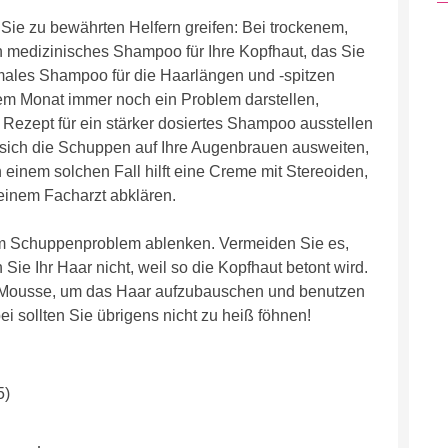
Sie zu bewährten Helfern greifen: Bei trockenem,
 medizinisches Shampoo für Ihre Kopfhaut, das Sie
rmales Shampoo für die Haarlängen und -spitzen
em Monat immer noch ein Problem darstellen,
n Rezept für ein stärker dosiertes Shampoo ausstellen
er sich die Schuppen auf Ihre Augenbrauen ausweiten,
 einem solchen Fall hilft eine Creme mit Stereoiden,
einem Facharzt abklären.
rem Schuppenproblem ablenken. Vermeiden Sie es,
 Sie Ihr Haar nicht, weil so die Kopfhaut betont wird.
-Mousse, um das Haar aufzubauschen und benutzen
i sollten Sie übrigens nicht zu heiß föhnen!
5)