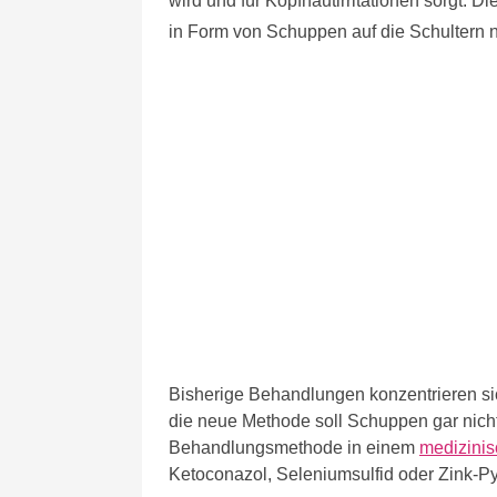
wird und für Kopfhautirritationen sorgt. 
in Form von Schuppen auf die Schultern ni
Bisherige Behandlungen konzentrieren si
die neue Methode soll Schuppen gar nicht 
Behandlungsmethode in einem
medizini
Ketoconazol, Seleniumsulfid oder Zink-Py