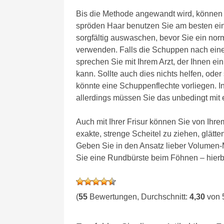
Bis die Methode angewandt wird, können 
spröden Haar benutzen Sie am besten ein
sorgfältig auswaschen, bevor Sie ein no
verwenden. Falls die Schuppen nach ein
sprechen Sie mit Ihrem Arzt, der Ihnen ei
kann. Sollte auch dies nichts helfen, od
könnte eine Schuppenflechte vorliegen. In
allerdings müssen Sie das unbedingt mit 
Auch mit Ihrer Frisur können Sie von Ih
exakte, strenge Scheitel zu ziehen, glätten
Geben Sie in den Ansatz lieber Volumen
Sie eine Rundbürste beim Föhnen – hierbe
(
55
Bewertungen, Durchschnitt:
4,30
von 