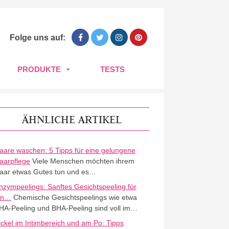
Folge uns auf:
PRODUKTE
TESTS
ÄHNLICHE ARTIKEL
aare waschen: 5 Tipps für eine gelungene
aarpflege
Viele Menschen möchten ihrem
aar etwas Gutes tun und es…
nzympeelings: Sanftes Gesichtspeeling für
in…
Chemische Gesichtspeelings wie etwa
HA-Peeling und BHA-Peeling sind voll im…
ickel im Intimbereich und am Po: Tipps