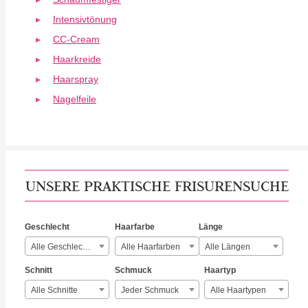
Intensivtönung
CC-Cream
Haarkreide
Haarspray
Nagelfeile
UNSERE PRAKTISCHE FRISURENSUCHE
Geschlecht
Haarfarbe
Länge
Alle Geschlechter
Alle Haarfarben
Alle Längen
Schnitt
Schmuck
Haartyp
Alle Schnitte
Jeder Schmuck
Alle Haartypen