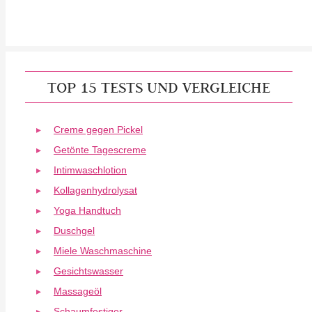
TOP 15 TESTS UND VERGLEICHE
Creme gegen Pickel
Getönte Tagescreme
Intimwaschlotion
Kollagenhydrolysat
Yoga Handtuch
Duschgel
Miele Waschmaschine
Gesichtswasser
Massageöl
Schaumfestiger