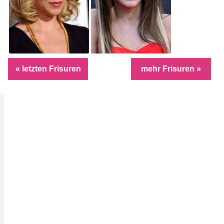
« letzten Frisuren
mehr Frisuren »