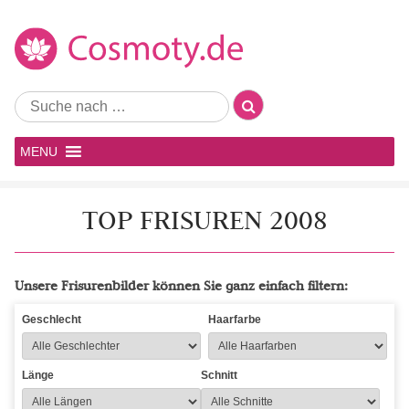
MENU
TOP FRISUREN 2008
Unsere Frisurenbilder können Sie ganz einfach filtern:
Geschlecht
Haarfarbe
Länge
Schnitt