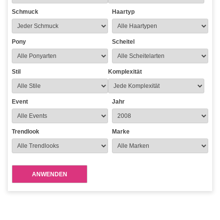
Schmuck
Haartyp
Pony
Scheitel
Stil
Komplexität
Event
Jahr
Trendlook
Marke
ANWENDEN