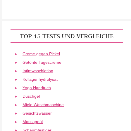
TOP 15 TESTS UND VERGLEICHE
Creme gegen Pickel
Getönte Tagescreme
Intimwaschlotion
Kollagenhydrolysat
Yoga Handtuch
Duschgel
Miele Waschmaschine
Gesichtswasser
Massageöl
Schaumfestiger