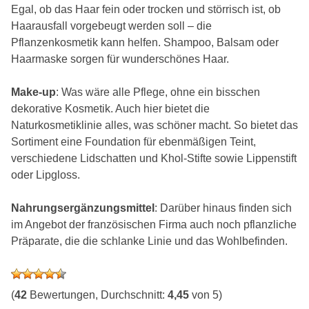
Egal, ob das Haar fein oder trocken und störrisch ist, ob
Haarausfall vorgebeugt werden soll – die
Pflanzenkosmetik kann helfen. Shampoo, Balsam oder
Haarmaske sorgen für wunderschönes Haar.
Make-up
: Was wäre alle Pflege, ohne ein bisschen
dekorative Kosmetik. Auch hier bietet die
Naturkosmetiklinie alles, was schöner macht. So bietet das
Sortiment eine Foundation für ebenmäßigen Teint,
verschiedene Lidschatten und Khol-Stifte sowie Lippenstift
oder Lipgloss.
Nahrungsergänzungsmittel
: Darüber hinaus finden sich
im Angebot der französischen Firma auch noch pflanzliche
Präparate, die die schlanke Linie und das Wohlbefinden.
(
42
Bewertungen, Durchschnitt:
4,45
von 5)