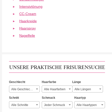
Intensivtönung
CC-Cream
Haarkreide
Haarspray
Nagelfeile
UNSERE PRAKTISCHE FRISURENSUCHE
Geschlecht
Haarfarbe
Länge
Alle Geschlechter
Alle Haarfarben
Alle Längen
Schnitt
Schmuck
Haartyp
Alle Schnitte
Jeder Schmuck
Alle Haartypen