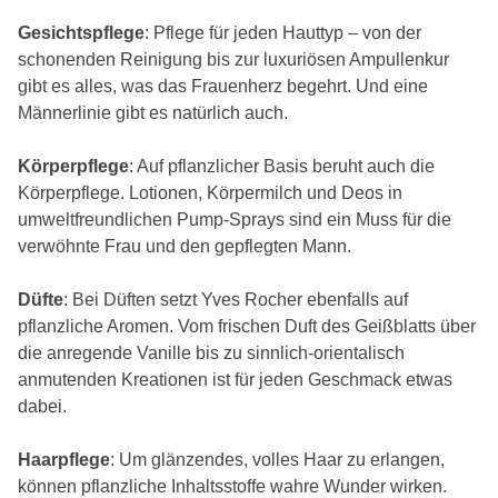
Gesichtspflege
: Pflege für jeden Hauttyp – von der
schonenden Reinigung bis zur luxuriösen Ampullenkur
gibt es alles, was das Frauenherz begehrt. Und eine
Männerlinie gibt es natürlich auch.
Körperpflege
: Auf pflanzlicher Basis beruht auch die
Körperpflege. Lotionen, Körpermilch und Deos in
umweltfreundlichen Pump-Sprays sind ein Muss für die
verwöhnte Frau und den gepflegten Mann.
Düfte
: Bei Düften setzt Yves Rocher ebenfalls auf
pflanzliche Aromen. Vom frischen Duft des Geißblatts über
die anregende Vanille bis zu sinnlich-orientalisch
anmutenden Kreationen ist für jeden Geschmack etwas
dabei.
Haarpflege
: Um glänzendes, volles Haar zu erlangen,
können pflanzliche Inhaltsstoffe wahre Wunder wirken.