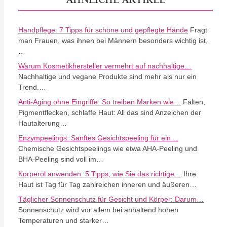
Handpflege: 7 Tipps für schöne und gepflegte Hände
Fragt
man Frauen, was ihnen bei Männern besonders wichtig ist,
…
Warum Kosmetikhersteller vermehrt auf nachhaltige…
Nachhaltige und vegane Produkte sind mehr als nur ein
Trend.…
Anti-Aging ohne Eingriffe: So treiben Marken wie…
Falten,
Pigmentflecken, schlaffe Haut: All das sind Anzeichen der
Hautalterung…
Enzympeelings: Sanftes Gesichtspeeling für ein…
Chemische Gesichtspeelings wie etwa AHA-Peeling und
BHA-Peeling sind voll im…
Körperöl anwenden: 5 Tipps, wie Sie das richtige…
Ihre
Haut ist Tag für Tag zahlreichen inneren und äußeren…
Täglicher Sonnenschutz für Gesicht und Körper: Darum…
Sonnenschutz wird vor allem bei anhaltend hohen
Temperaturen und starker…