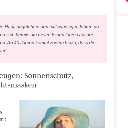
e Haut, ungefähr in den mittzwanziger Jahren an
en sich bereits die ersten feinen Linien auf der
en. Ab 40 Jahren kommt zudem hinzu, dass die
ert.
beugen: Sonnenschutz,
chtsmasken
e
mit