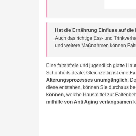
Hat die Ernährung Einfluss auf die
Auch das richtige Ess- und Trinkverh
und weitere Maßnahmen können Falt
Eine faltenfreie und jugendlich glatte Haut
Schönheitsideale. Gleichzeitig ist eine
Fa
Alterungsprozesses unumgänglich
. D
diese entstehen, können Sie durchaus bee
können
, welche Hausmittel zur Faltenbe
mithilfe von Anti Aging verlangsamen
k