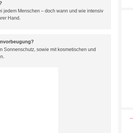
?
 bei jedem Menschen – doch wann und wie intensiv
Ihrer Hand.
tenvorbeugung?
von Sonnenschutz, sowie mit kosmetischen und
en.