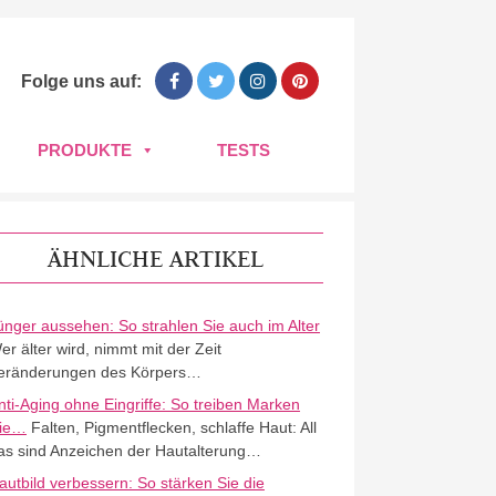
Folge uns auf:
PRODUKTE
TESTS
ÄHNLICHE ARTIKEL
ünger aussehen: So strahlen Sie auch im Alter
er älter wird, nimmt mit der Zeit
eränderungen des Körpers…
nti-Aging ohne Eingriffe: So treiben Marken
ie…
Falten, Pigmentflecken, schlaffe Haut: All
as sind Anzeichen der Hautalterung…
autbild verbessern: So stärken Sie die