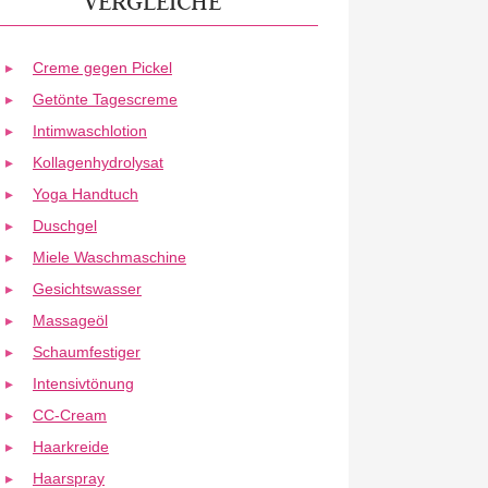
VERGLEICHE
Creme gegen Pickel
Getönte Tagescreme
Intimwaschlotion
Kollagenhydrolysat
Yoga Handtuch
Duschgel
Miele Waschmaschine
Gesichtswasser
Massageöl
Schaumfestiger
Intensivtönung
CC-Cream
Haarkreide
Haarspray