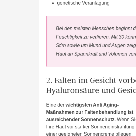
genetische Veranlagung
Bei den meisten Menschen beginnt di
Feuchtigkeit zu verlieren. Mit 30 könn
Stirn sowie um Mund und Augen zeig
Haut an Spannkraft und Volumen verli
2. Falten im Gesicht vor
Hyaluronsäure und Gesi
Eine der
wichtigsten Anti Aging-
Maßnahmen zur Faltenbehandlung ist
ausreichender Sonnenschutz.
Wenn Si
Ihre Haut vor starker Sonneneinstrahlung 
einer geeigneten Sonnencreme pflegen,