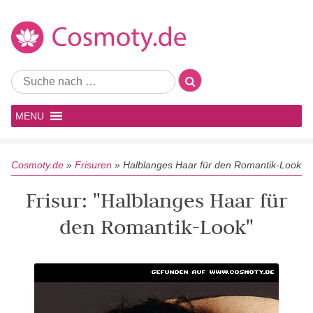
MENU
Cosmoty.de
»
Frisuren
»
Halblanges Haar für den Romantik-Look
Frisur: "Halblanges Haar für
den Romantik-Look"