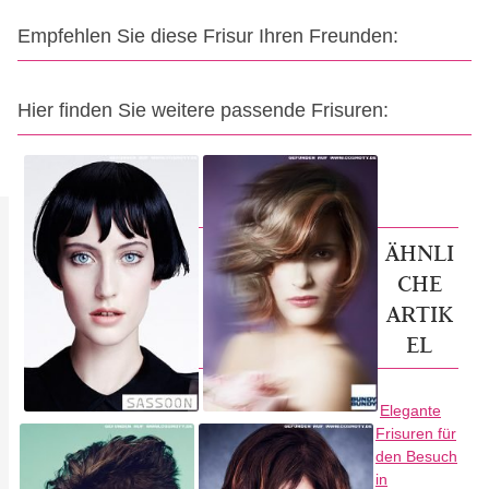
Empfehlen Sie diese Frisur Ihren Freunden:
Hier finden Sie weitere passende Frisuren:
ÄHNLI
CHE
ARTIK
EL
Elegante
Frisuren für
den Besuch
in