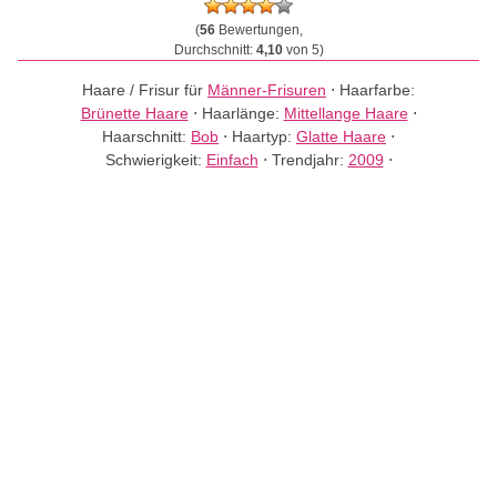
(
56
Bewertungen,
Durchschnitt:
4,10
von 5)
Haare / Frisur für
Männer-Frisuren
⋅
Haarfarbe:
Brünette Haare
⋅
Haarlänge:
Mittellange Haare
⋅
Haarschnitt:
Bob
⋅
Haartyp:
Glatte Haare
⋅
Schwierigkeit:
Einfach
⋅
Trendjahr:
2009
⋅