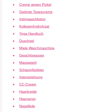
Creme gegen Pickel
Getönte Tagescreme
Intimwaschlotion
Kollagenhydrolysat
Yoga Handtuch
Duschgel
Miele Waschmaschine
Gesichtswasser
Massageöl
Schaumfestiger
Intensivtönung
CC-Cream
Haarkreide
Haarspray
Nagelfeile