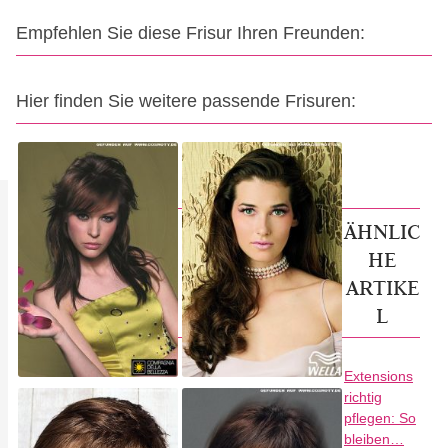
Empfehlen Sie diese Frisur Ihren Freunden:
Hier finden Sie weitere passende Frisuren:
ÄHNLIC
HE
ARTIKE
L
Extensions
richtig
pflegen: So
bleiben…