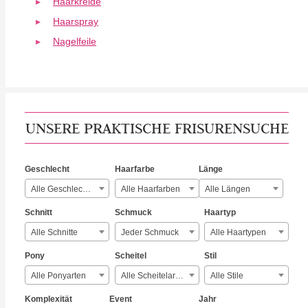
Haarkreide
Haarspray
Nagelfeile
UNSERE PRAKTISCHE FRISURENSUCHE
Geschlecht
Haarfarbe
Länge
Alle Geschlechter
Alle Haarfarben
Alle Längen
Schnitt
Schmuck
Haartyp
Alle Schnitte
Jeder Schmuck
Alle Haartypen
Pony
Scheitel
Stil
Alle Ponyarten
Alle Scheitelarten
Alle Stile
Komplexität
Event
Jahr