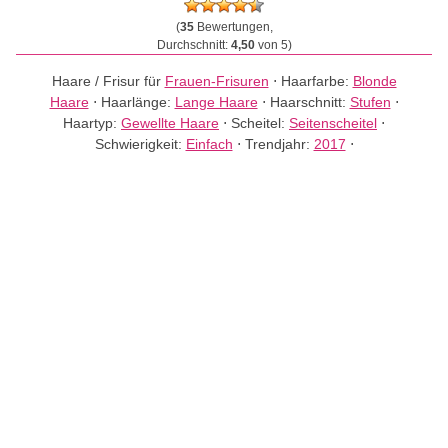
(
35
Bewertungen,
Durchschnitt:
4,50
von 5)
Haare / Frisur für
Frauen-Frisuren
⋅
Haarfarbe:
Blonde
Haare
⋅
Haarlänge:
Lange Haare
⋅
Haarschnitt:
Stufen
⋅
Haartyp:
Gewellte Haare
⋅
Scheitel:
Seitenscheitel
⋅
Schwierigkeit:
Einfach
⋅
Trendjahr:
2017
⋅