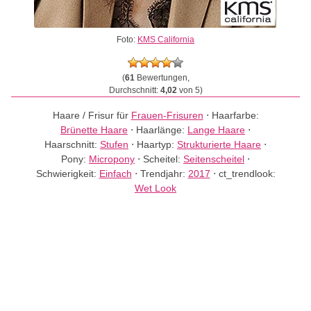
Foto:
KMS California
(
61
Bewertungen,
Durchschnitt:
4,02
von 5)
Haare / Frisur für
Frauen-Frisuren
⋅
Haarfarbe:
Brünette Haare
⋅
Haarlänge:
Lange Haare
⋅
Haarschnitt:
Stufen
⋅
Haartyp:
Strukturierte Haare
⋅
Pony:
Micropony
⋅
Scheitel:
Seitenscheitel
⋅
Schwierigkeit:
Einfach
⋅
Trendjahr:
2017
⋅
ct_trendlook:
Wet Look