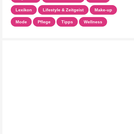
Lexikon
Lifestyle & Zeitgeist
Make-up
Mode
Pflege
Tipps
Wellness