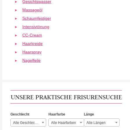
Gesichtswasser
Massageöl
Schaumfestiger
Intensivtönung
CC-Cream
Haarkreide
Haarspray
Nagelfeile
UNSERE PRAKTISCHE FRISURENSUCHE
Geschlecht
Haarfarbe
Länge
Alle Geschlechter
Alle Haarfarben
Alle Längen