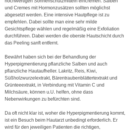
hochwertigen Sonnenschutzmitteln eincremen. Salben
und Cremes mit Hormonzusätzen sollten möglichst
abgesetzt werden. Eine intensive Hautpflege ist zu
empfehlen. Dabei sollte man eine sehr milde
Gesichtspflege wählen und regelmäßig eine Exfoliation
durchführen. Dabei werden die oberste Hautschicht durch
das Peeling sanft entfernt.
Bewährt haben sich bei der Behandlung der
Hyperpigmentierung pflanzliche Salben und auch
pflanzliche Hautaufheller. Lakritz, Reis, Kiwi,
Süßholzwurzelextrakt, Bärentraubenblättertextrakt und
Grünteeextrakt, in Verbindung mit Vitamin C und
Milchsäure, können u.U. helfen, ohne dass
Nebenwirkungen zu befürchten sind.
Da oft nicht klar ist, woher die Hyperpigmentierung kommt,
ist ein Besuch beim Hautarzt unbedingt erforderlich. Er
wird für den jeweiligen Patienten die richtigen,