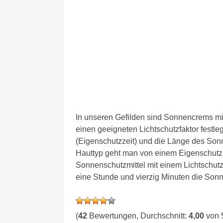
In unseren Gefilden sind Sonnencrems mit
einen geeigneten Lichtschutzfaktor festl
(Eigenschutzzeit) und die Länge des Son
Hauttyp geht man von einem Eigenschutz a
Sonnenschutzmittel mit einem Lichtschutzf
eine Stunde und vierzig Minuten die Son
(
42
Bewertungen, Durchschnitt:
4,00
von 