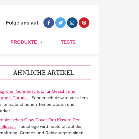
Folge uns auf:
PRODUKTE
TESTS
ÄHNLICHE ARTIKEL
äglicher Sonnenschutz für Gesicht und
örper: Darum…
Sonnenschutz wird vor allem
ei anhaltend hohen Temperaturen und
tarker…
robiotisches Glow Cover fürs Kissen: Der
influss…
Hautpflege wird heute oft auf die
rnährung, Cremes und Reinigungsroutinen…