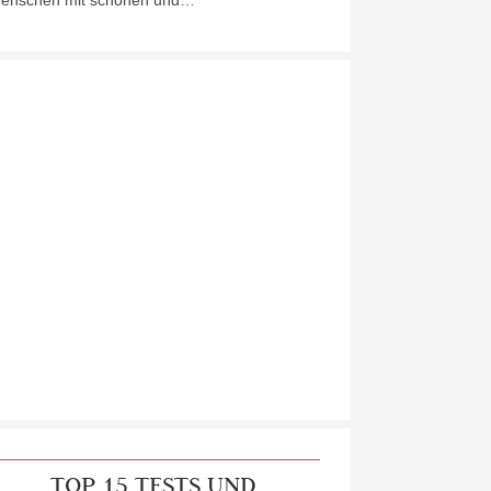
enschen mit schönen und…
TOP 15 TESTS UND