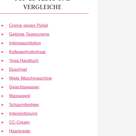
VERGLEICHE
Creme gegen Pickel
Getönte Tagescreme
Intimwaschlotion
Kollagenhydrolysat
Yoga Handtuch
Duschgel
Miele Waschmaschine
Gesichtswasser
Massageöl
Schaumfestiger
Intensivtönung
CC-Cream
Haarkreide