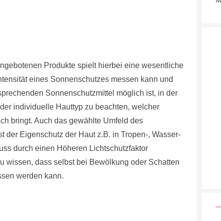
M
 angebotenen Produkte spielt hierbei eine wesentliche
e Intensität eines Sonnenschutzes messen kann und
tsprechenden Sonnenschutzmittel möglich ist, in der
 der individuelle Hauttyp zu beachten, welcher
ich bringt. Auch das gewählte Umfeld des
t der Eigenschutz der Haut z.B. in Tropen-, Wasser-
uss durch einen Höheren Lichtschutzfaktor
 zu wissen, dass selbst bei Bewölkung oder Schatten
ssen werden kann.