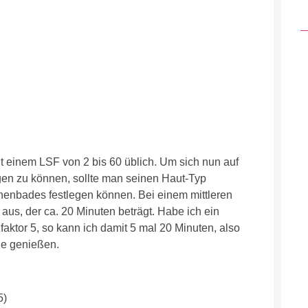
 einem LSF von 2 bis 60 üblich. Um sich nun auf
egen zu können, sollte man seinen Haut-Typ
nenbades festlegen können. Bei einem mittleren
us, der ca. 20 Minuten beträgt. Habe ich ein
aktor 5, so kann ich damit 5 mal 20 Minuten, also
ne genießen.
5)