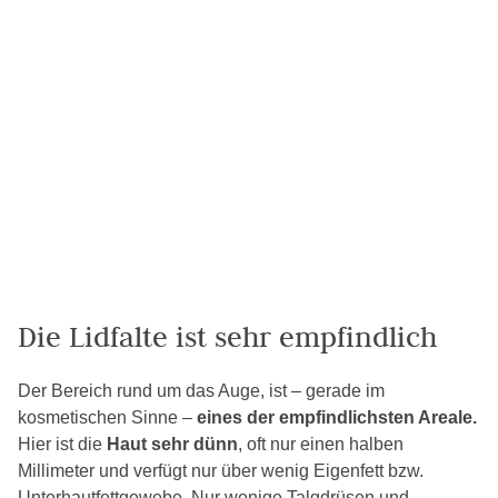
Die Lidfalte ist sehr empfindlich
Der Bereich rund um das Auge, ist – gerade im
kosmetischen Sinne –
eines der empfindlichsten Areale.
Hier ist die
Haut sehr dünn
, oft nur einen halben
Millimeter und verfügt nur über wenig Eigenfett bzw.
Unterhautfettgewebe. Nur wenige Talgdrüsen und