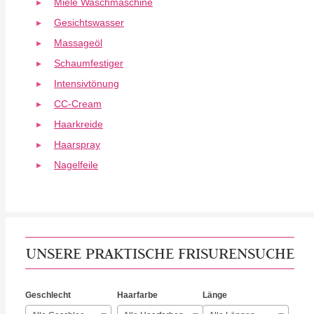
Miele Waschmaschine
Gesichtswasser
Massageöl
Schaumfestiger
Intensivtönung
CC-Cream
Haarkreide
Haarspray
Nagelfeile
UNSERE PRAKTISCHE FRISURENSUCHE
Geschlecht
Haarfarbe
Länge