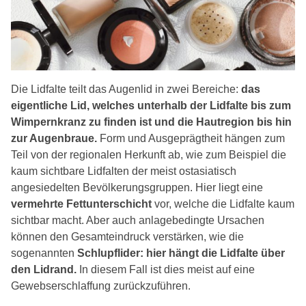
Die Lidfalte teilt das Augenlid in zwei Bereiche:
das
eigentliche Lid, welches unterhalb der Lidfalte bis zum
Wimpernkranz zu finden ist und die Hautregion bis hin
zur Augenbraue.
Form und Ausgeprägtheit hängen zum
Teil von der regionalen Herkunft ab, wie zum Beispiel die
kaum sichtbare Lidfalten der meist ostasiatisch
angesiedelten Bevölkerungsgruppen. Hier liegt eine
vermehrte Fettunterschicht
vor, welche die Lidfalte kaum
sichtbar macht. Aber auch anlagebedingte Ursachen
können den Gesamteindruck verstärken, wie die
sogenannten
Schlupflider: hier hängt die Lidfalte über
den Lidrand.
In diesem Fall ist dies meist auf eine
Gewebserschlaffung zurückzuführen.