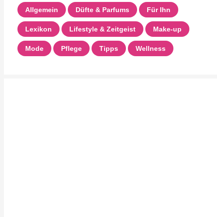
Allgemein
Düfte & Parfums
Für Ihn
Lexikon
Lifestyle & Zeitgeist
Make-up
Mode
Pflege
Tipps
Wellness