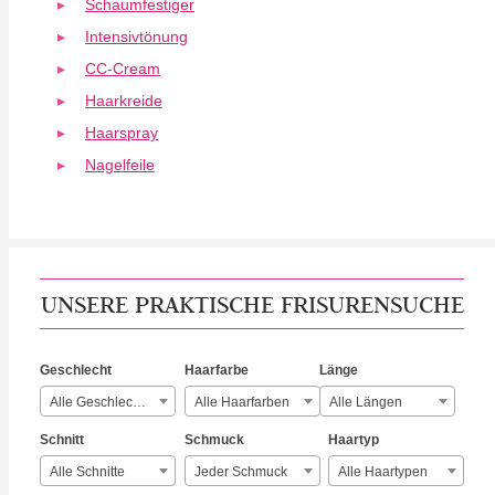
Schaumfestiger
Intensivtönung
CC-Cream
Haarkreide
Haarspray
Nagelfeile
UNSERE PRAKTISCHE FRISURENSUCHE
Geschlecht
Haarfarbe
Länge
Alle Geschlechter
Alle Haarfarben
Alle Längen
Schnitt
Schmuck
Haartyp
Alle Schnitte
Jeder Schmuck
Alle Haartypen