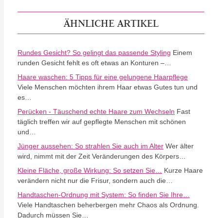
ÄHNLICHE ARTIKEL
Rundes Gesicht? So gelingt das passende Styling
Einem
runden Gesicht fehlt es oft etwas an Konturen –…
Haare waschen: 5 Tipps für eine gelungene Haarpflege
Viele Menschen möchten ihrem Haar etwas Gutes tun und
es…
Perücken - Täuschend echte Haare zum Wechseln
Fast
täglich treffen wir auf gepflegte Menschen mit schönen
und…
Jünger aussehen: So strahlen Sie auch im Alter
Wer älter
wird, nimmt mit der Zeit Veränderungen des Körpers…
Kleine Fläche, große Wirkung: So setzen Sie…
Kurze Haare
verändern nicht nur die Frisur, sondern auch die…
Handtaschen-Ordnung mit System: So finden Sie Ihre…
Viele Handtaschen beherbergen mehr Chaos als Ordnung.
Dadurch müssen Sie…