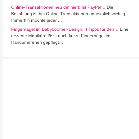
Online-Transaktionen neu definiert: Ist PayPal…
Die
Bezahlung ist bei Online-Transaktionen unheimlich wichtig.
Immerhin möchte jeder,…
Fingernägel im Babyboomer-Design: 4 Tipps für den…
Eine
dezente Maniküre lässt auch kurze Fingernägel im
Handumdrehen gepflegt…