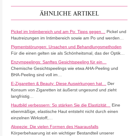
ÄHNLICHE ARTIKEL
Pickel im Intimbereich und am Po: Tipps gegen…
Pickel und
Hautreizungen im Intimbereich sowie am Po und werden…
Pigmentstörungen: Ursachen und Behandlungsmethoden
Für die einen gelten sie als Schönheitsmal, das der Optik…
Enzympeelings: Sanftes Gesichtspeeling für ein…
Chemische Gesichtspeelings wie etwa AHA-Peeling und
BHA-Peeling sind voll im…
E-Zigaretten & Beauty: Diese Auswirkungen hat…
Der
Konsum von Zigaretten ist äußerst ungesund und zieht
langfristig…
Hautbild verbessern: So stärken Sie die Elastizität…
Eine
ebenmäßige, elastische Haut entsteht nicht durch einen
einzelnen Wirkstoff,…
Alopezie: Die vielen Formen des Haarausfalls
Körperbehaarung ist ein wichtiger Bestandteil unserer