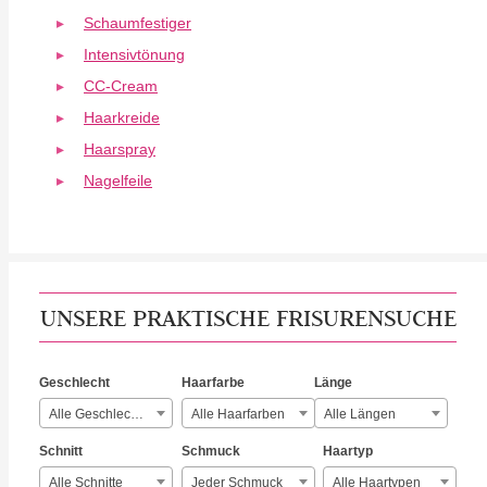
Schaumfestiger
Intensivtönung
CC-Cream
Haarkreide
Haarspray
Nagelfeile
UNSERE PRAKTISCHE FRISURENSUCHE
Geschlecht
Haarfarbe
Länge
Alle Geschlechter
Alle Haarfarben
Alle Längen
Schnitt
Schmuck
Haartyp
Alle Schnitte
Jeder Schmuck
Alle Haartypen