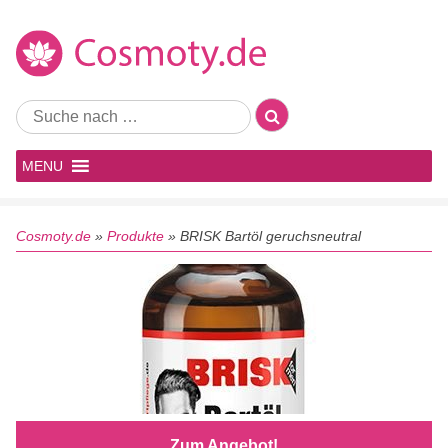
MENU
Cosmoty.de
»
Produkte
»
BRISK Bartöl geruchsneutral
Zum Angebot!