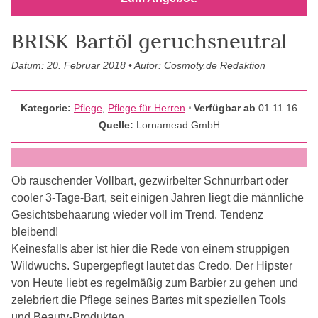
BRISK Bartöl geruchsneutral
Datum: 20. Februar 2018 • Autor: Cosmoty.de Redaktion
Kategorie:
Pflege
,
Pflege für Herren
⋅ Verfügbar ab
01.11.16
Quelle:
Lornamead GmbH
Ob rauschender Vollbart, gezwirbelter Schnurrbart oder
cooler 3-Tage-Bart, seit einigen Jahren liegt die männliche
Gesichtsbehaarung wieder voll im Trend. Tendenz
bleibend!
Keinesfalls aber ist hier die Rede von einem struppigen
Wildwuchs. Supergepflegt lautet das Credo. Der Hipster
von Heute liebt es regelmäßig zum Barbier zu gehen und
zelebriert die Pflege seines Bartes mit speziellen Tools
und Beauty-Produkten.