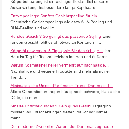
Körperbehaarung ist ein wichtiger Bestandteil unserer
Außenwirkung. Insbesondere lange Kopfhaare…
Enzympeelings: Sanftes Gesichtspeeling für ein…
Chemische Gesichtspeelings wie etwa AHA-Peeling und
BHA-Peeling sind voll im…
Rundes Gesicht? So gelingt das passende Styling
Einem
runden Gesicht fehlt es oft etwas an Konturen –…
Körperöl anwenden: 5 Tipps, wie Sie das richtige…
Ihre
Haut ist Tag für Tag zahlreichen inneren und äußeren…
Warum Kosmetikhersteller vermehrt auf nachhaltige…
Nachhaltige und vegane Produkte sind mehr als nur ein
Trend.…
Minimalistische Unisex-Parfüms im Trend: Darum sind…
Ältere Generationen tragen häufig noch schwere, klassische
Düfte, die man…
Smarte Entscheidungen für ein gutes Gefühl
Tagtäglich
müssen wir Entscheidungen treffen, da wir vor immer
mehr…
Der moderne Zweiteiler: Warum der Damenanzug heute…