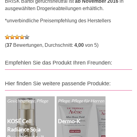
BRISK Bartöl geruchsneutral ist
ab November 2016
in
ausgewählten Drogerieabteilungen erhältlich.
*unverbindliche Preisempfehlung des Herstellers
(
37
Bewertungen, Durchschnitt:
4,00
von 5)
Empfehlen Sie das Produkt Ihren Freunden:
Hier finden Sie weitere passende Produkte:
Gesichtspflege, Pflege
Pflege, Pflege für Herren
KOSÉ Cell
Dermo-K
Radiance Soja