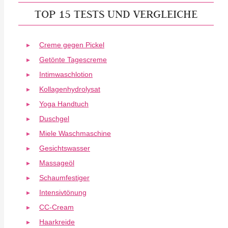
TOP 15 TESTS UND VERGLEICHE
Creme gegen Pickel
Getönte Tagescreme
Intimwaschlotion
Kollagenhydrolysat
Yoga Handtuch
Duschgel
Miele Waschmaschine
Gesichtswasser
Massageöl
Schaumfestiger
Intensivtönung
CC-Cream
Haarkreide