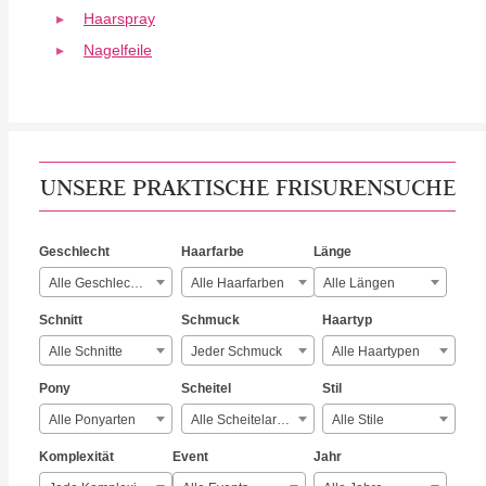
Haarspray
Nagelfeile
UNSERE PRAKTISCHE FRISURENSUCHE
Geschlecht
Haarfarbe
Länge
Alle Geschlechter
Alle Haarfarben
Alle Längen
Schnitt
Schmuck
Haartyp
Alle Schnitte
Jeder Schmuck
Alle Haartypen
Pony
Scheitel
Stil
Alle Ponyarten
Alle Scheitelarten
Alle Stile
Komplexität
Event
Jahr