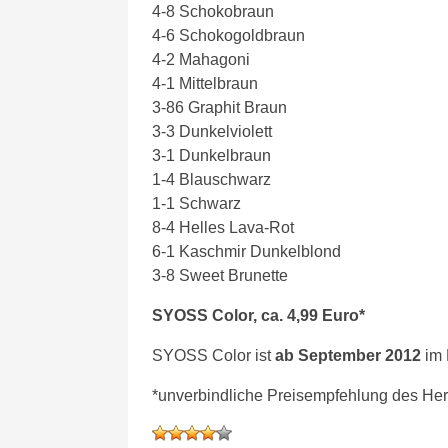
4-8 Schokobraun
4-6 Schokogoldbraun
4-2 Mahagoni
4-1 Mittelbraun
3-86 Graphit Braun
3-3 Dunkelviolett
3-1 Dunkelbraun
1-4 Blauschwarz
1-1 Schwarz
8-4 Helles Lava-Rot
6-1 Kaschmir Dunkelblond
3-8 Sweet Brunette
SYOSS Color, ca. 4,99 Euro*
SYOSS Color ist
ab September 2012
im 
*unverbindliche Preisempfehlung des Hers