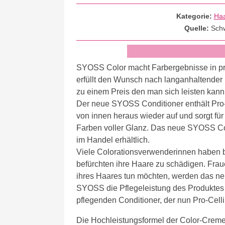
Kategorie:
Ha
Quelle:
Sch
SYOSS Color macht Farbergebnisse in pro
erfüllt den Wunsch nach langanhaltender
zu einem Preis den man sich leisten kan
Der neue SYOSS Conditioner enthält Pro-
von innen heraus wieder auf und sorgt fü
Farben voller Glanz. Das neue SYOSS Col
im Handel erhältlich.
Viele Colorationsverwenderinnen haben 
befürchten ihre Haare zu schädigen. Fraue
ihres Haares tun möchten, werden das n
SYOSS die Pflegeleistung des Produktes 
pflegenden Conditioner, der nun Pro-Celli
Die Hochleistungsformel der Color-Creme 