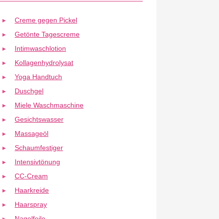
Creme gegen Pickel
Getönte Tagescreme
Intimwaschlotion
Kollagenhydrolysat
Yoga Handtuch
Duschgel
Miele Waschmaschine
Gesichtswasser
Massageöl
Schaumfestiger
Intensivtönung
CC-Cream
Haarkreide
Haarspray
Nagelfeile