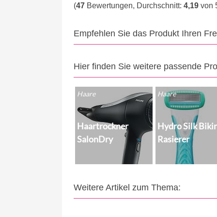
(
47
Bewertungen, Durchschnitt:
4,19
von 
Empfehlen Sie das Produkt Ihren Fr
Hier finden Sie weitere passende Pr
Haare
Haare
Haartrockner
Hydro Silk Biki
SalonDry
Rasierer
Weitere Artikel zum Thema: