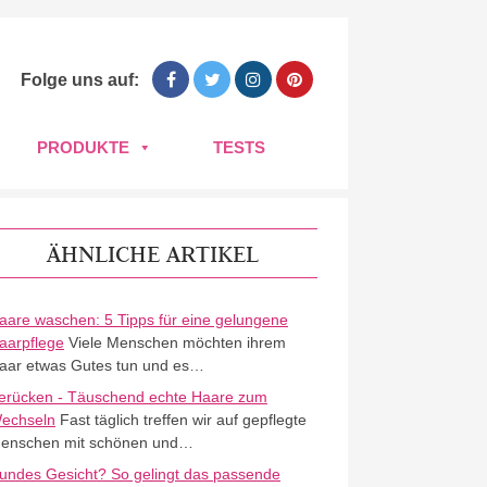
Folge uns auf:
PRODUKTE
TESTS
ÄHNLICHE ARTIKEL
aare waschen: 5 Tipps für eine gelungene
aarpflege
Viele Menschen möchten ihrem
aar etwas Gutes tun und es…
erücken - Täuschend echte Haare zum
echseln
Fast täglich treffen wir auf gepflegte
enschen mit schönen und…
undes Gesicht? So gelingt das passende