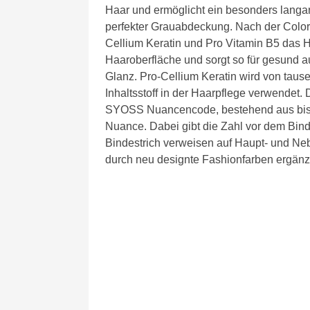
Haar und ermöglicht ein besonders langa
perfekter Grauabdeckung. Nach der Color
Cellium Keratin und Pro Vitamin B5 das H
Haaroberfläche und sorgt so für gesund a
Glanz. Pro-Cellium Keratin wird von tau
Inhaltsstoff in der Haarpflege verwendet.
SYOSS Nuancencode, bestehend aus bis zu d
Nuance. Dabei gibt die Zahl vor dem Binde
Bindestrich verweisen auf Haupt- und Ne
durch neu designte Fashionfarben ergänz