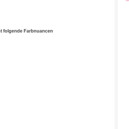
st folgende Farbnuancen