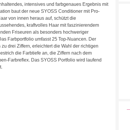
nhaltendes, intensives und farbgenaues Ergebnis mit
ation baut der neue SYOSS Conditioner mit Pro-
aar von innen heraus auf, schützt die
ussehendes, kraftvolles Haar mit faszinierendem
senden Friseuren als besonders hochweriger
 Das Farbportfolio umfasst 25 Top-Nuancen. Der
rei Ziffern, erleichtert die Wahl der richtigen
strich die Farbtiefe an, die Ziffern nach dem
ben-Farbreflex. Das SYOSS Portfolio wird laufend
t.