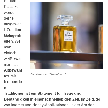
Parfüm-
Klassiker
werden
gerne
ausgewähl
t.
Zu allen
Gelegenh
eiten.
Weil
man
einfach
weiß, was
man hat.
Altbewähr
Ein Klassiker: Chanel No. 5
tes mit
bleibende
n
Traditionen ist ein Statement für Treue und
Beständigkeit in einer schnelllebigen Zeit.
Im Zeitalter
von Internet und Handy-Applikationen, in der Ära der