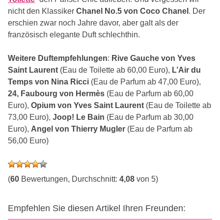
nicht den Klassiker
Chanel No.5 von Coco Chanel
. Der
erschien zwar noch Jahre davor, aber galt als der
französisch elegante Duft schlechthin.
Weitere Duftempfehlungen
:
Rive Gauche von Yves
Saint Laurent
(Eau de Toilette ab 60,00 Euro),
L’Air du
Temps von Nina Ricci
(Eau de Parfum ab 47,00 Euro),
24, Faubourg von Hermès
(Eau de Parfum ab 60,00
Euro),
Opium von Yves Saint Laurent
(Eau de Toilette ab
73,00 Euro),
Joop! Le Bain
(Eau de Parfum ab 30,00
Euro),
Angel von Thierry Mugler
(Eau de Parfum ab
56,00 Euro)
(
60
Bewertungen, Durchschnitt:
4,08
von 5)
Empfehlen Sie diesen Artikel Ihren Freunden: