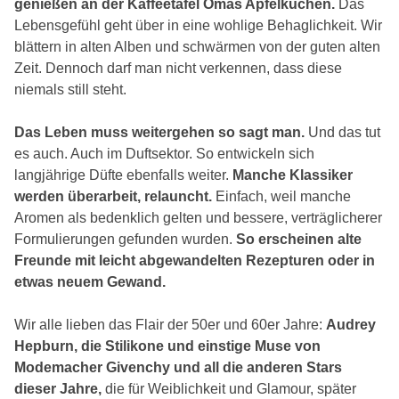
genießen an der Kaffeetafel Omas Apfelkuchen.
Das
Lebensgefühl geht über in eine wohlige Behaglichkeit. Wir
blättern in alten Alben und schwärmen von der guten alten
Zeit. Dennoch darf man nicht verkennen, dass diese
niemals still steht.
Das Leben muss weitergehen so sagt man.
Und das tut
es auch. Auch im Duftsektor. So entwickeln sich
langjährige Düfte ebenfalls weiter.
Manche Klassiker
werden überarbeit, relauncht.
Einfach, weil manche
Aromen als bedenklich gelten und bessere, verträglicherer
Formulierungen gefunden wurden.
So erscheinen alte
Freunde mit leicht abgewandelten Rezepturen oder in
etwas neuem Gewand.
Wir alle lieben das Flair der 50er und 60er Jahre:
Audrey
Hepburn, die Stilikone und einstige Muse von
Modemacher Givenchy und all die anderen Stars
dieser Jahre,
die für Weiblichkeit und Glamour, später