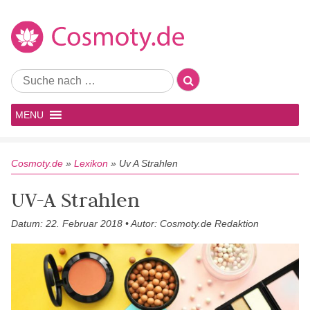
MENU
Cosmoty.de
»
Lexikon
»
Uv A Strahlen
UV-A Strahlen
Datum: 22. Februar 2018 • Autor: Cosmoty.de Redaktion