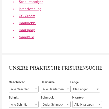
Schaumfestiger
Intensivtönung
CC-Cream
Haarkreide
Haarspray
Nagelfeile
UNSERE PRAKTISCHE FRISURENSUCHE
Geschlecht
Haarfarbe
Länge
Alle Geschlechter
Alle Haarfarben
Alle Längen
Schnitt
Schmuck
Haartyp
Alle Schnitte
Jeder Schmuck
Alle Haartypen