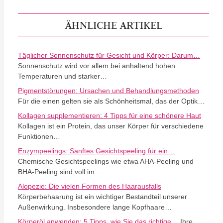
ÄHNLICHE ARTIKEL
Täglicher Sonnenschutz für Gesicht und Körper: Darum…
Sonnenschutz wird vor allem bei anhaltend hohen
Temperaturen und starker…
Pigmentstörungen: Ursachen und Behandlungsmethoden
Für die einen gelten sie als Schönheitsmal, das der Optik…
Kollagen supplementieren: 4 Tipps für eine schönere Haut
Kollagen ist ein Protein, das unser Körper für verschiedene
Funktionen…
Enzympeelings: Sanftes Gesichtspeeling für ein…
Chemische Gesichtspeelings wie etwa AHA-Peeling und
BHA-Peeling sind voll im…
Alopezie: Die vielen Formen des Haarausfalls
Körperbehaarung ist ein wichtiger Bestandteil unserer
Außenwirkung. Insbesondere lange Kopfhaare…
Körperöl anwenden: 5 Tipps, wie Sie das richtige…
Ihre