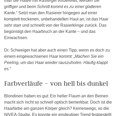
man die Haare mit Rasiergel vorbereitet, werden sie
griffiger und beim Schnitt kommt es zu einer glatteren
Kante.
“ Setzt man den Rasierer hingegen auf einer
komplett trockenen, unbehandelten Haut an, ist das Haar
sehr starr und schnellt von der Rasierklinge zurück. Das
begünstigt den Haarbruch an der Kante – und das
Einwachsen.
Dr. Schweiger hat aber auch einen Tipp, wenn es doch zu
einem eingewachsenen Haar kommt: „
Machen Sie ein
Peeling, um das Haar wieder rauszuholen. Häufig klappt
es.
“
Farbverläufe – von hell bis dunkel
Blondinen haben es gut: Ein heller Flaum an den Beinen
macht sich nicht so schnell optisch bemerkbar. Doch ist die
Haarfarbe am ganzen Körper gleich? Keineswegs, so die
NIVEA-Studie. Es konnte ein eindeutiger Trend festgestellt