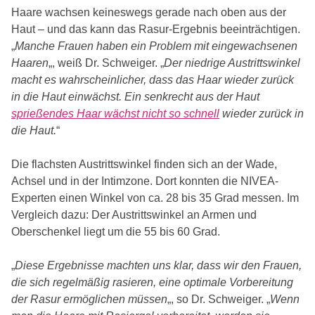
Haare wachsen keineswegs gerade nach oben aus der
Haut – und das kann das Rasur-Ergebnis beeinträchtigen.
„
Manche Frauen haben ein Problem mit eingewachsenen
Haaren
„, weiß Dr. Schweiger. „
Der niedrige Austrittswinkel
macht es wahrscheinlicher, dass das Haar wieder zurück
in die Haut einwächst. Ein senkrecht aus der Haut
sprießendes Haar wächst nicht so schnell
wieder zurück in
die Haut.
“
Die flachsten Austrittswinkel finden sich an der Wade,
Achsel und in der Intimzone. Dort konnten die NIVEA-
Experten einen Winkel von ca. 28 bis 35 Grad messen. Im
Vergleich dazu: Der Austrittswinkel an Armen und
Oberschenkel liegt um die 55 bis 60 Grad.
„
Diese Ergebnisse machten uns klar, dass wir den Frauen,
die sich regelmäßig rasieren, eine optimale Vorbereitung
der Rasur ermöglichen müssen
„, so Dr. Schweiger. „
Wenn