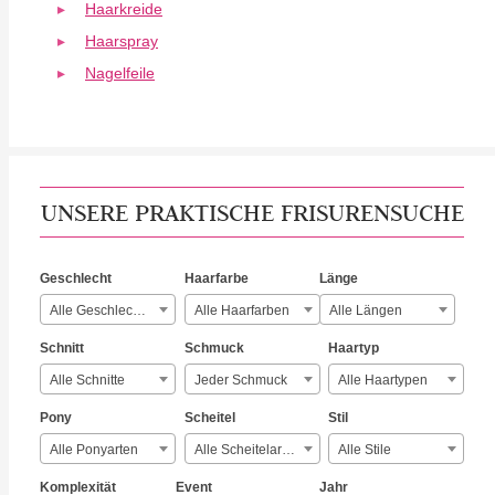
Haarkreide
Haarspray
Nagelfeile
UNSERE PRAKTISCHE FRISURENSUCHE
Geschlecht
Haarfarbe
Länge
Alle Geschlechter
Alle Haarfarben
Alle Längen
Schnitt
Schmuck
Haartyp
Alle Schnitte
Jeder Schmuck
Alle Haartypen
Pony
Scheitel
Stil
Alle Ponyarten
Alle Scheitelarten
Alle Stile
Komplexität
Event
Jahr