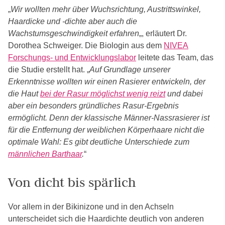
„
Wir wollten mehr über Wuchsrichtung, Austrittswinkel,
Haardicke und -dichte aber auch die
Wachstumsgeschwindigkeit erfahren
„, erläutert Dr.
Dorothea Schweiger. Die Biologin aus dem
NIVEA
Forschungs- und Entwicklungslabor
leitete das Team, das
die Studie erstellt hat. „
Auf Grundlage unserer
Erkenntnisse wollten wir einen Rasierer entwickeln, der
die Haut
bei der Rasur möglichst wenig reizt
und dabei
aber ein besonders gründliches Rasur-Ergebnis
ermöglicht. Denn der klassische Männer-Nassrasierer ist
für die Entfernung der weiblichen Körperhaare nicht die
optimale Wahl: Es gibt deutliche Unterschiede zum
männlichen Barthaar
.
“
Von dicht bis spärlich
Vor allem in der Bikinizone und in den Achseln
unterscheidet sich die Haardichte deutlich von anderen