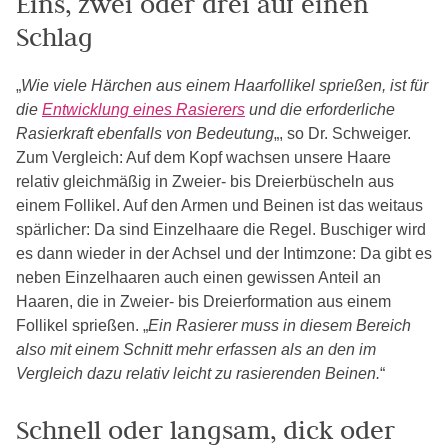
Eins, zwei oder drei auf einen
Schlag
„
Wie viele Härchen aus einem Haarfollikel sprießen, ist für
die
Entwicklung eines Rasierers
und die erforderliche
Rasierkraft ebenfalls von Bedeutung
„, so Dr. Schweiger.
Zum Vergleich: Auf dem Kopf wachsen unsere Haare
relativ gleichmäßig in Zweier- bis Dreierbüscheln aus
einem Follikel. Auf den Armen und Beinen ist das weitaus
spärlicher: Da sind Einzelhaare die Regel. Buschiger wird
es dann wieder in der Achsel und der Intimzone: Da gibt es
neben Einzelhaaren auch einen gewissen Anteil an
Haaren, die in Zweier- bis Dreierformation aus einem
Follikel sprießen. „
Ein Rasierer muss in diesem Bereich
also mit einem Schnitt mehr erfassen als an den im
Vergleich dazu relativ leicht zu rasierenden Beinen.
“
Schnell oder langsam, dick oder