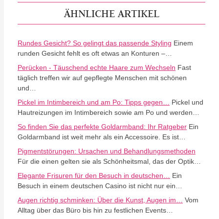
ÄHNLICHE ARTIKEL
Rundes Gesicht? So gelingt das passende Styling
Einem
runden Gesicht fehlt es oft etwas an Konturen –…
Perücken - Täuschend echte Haare zum Wechseln
Fast
täglich treffen wir auf gepflegte Menschen mit schönen
und…
Pickel im Intimbereich und am Po: Tipps gegen…
Pickel und
Hautreizungen im Intimbereich sowie am Po und werden…
So finden Sie das perfekte Goldarmband: Ihr Ratgeber
Ein
Goldarmband ist weit mehr als ein Accessoire. Es ist…
Pigmentstörungen: Ursachen und Behandlungsmethoden
Für die einen gelten sie als Schönheitsmal, das der Optik…
Elegante Frisuren für den Besuch in deutschen…
Ein
Besuch in einem deutschen Casino ist nicht nur ein…
Augen richtig schminken: Über die Kunst, Augen im…
Vom
Alltag über das Büro bis hin zu festlichen Events…