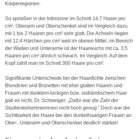
Körperregionen.
So sprießen in der Intimzone im Schnitt 14,7 Haare pro
cm², Oberarm und Oberschenkel sind im Vergleich dazu
mit 1 bis 2 Haaren pro cm² sehr glatt. Die Achseln liegen
mit 12,4 Härchen pro cm² weit im oberen Mittel, im Bereich
der Waden und Unterarme ist der Haarwuchs mit ca. 3,5
Haaren pro cm² ähnlich schwach. Im Vergleich: Auf dem
Kopf zählt man im Schnitt 300 Haare pro cm².
Signifikante Unterschiede bei der Haardichte zwischen
Blondinen und Brünetten mit eher glatten Haaren und
Frauen mit dunklem-lockigen bzw. südländischem Haar
gab es nicht. Dr. Schweiger: „
Dafür war die Zahl der
Studienteilnehmerinnen nicht hoch genug.
“ Doch war die
Sichtbarkeit der Haare bei den dunkelhaarigen Frauen an
Ober-, Unterarm und Oberschenkel deutlich stärker!