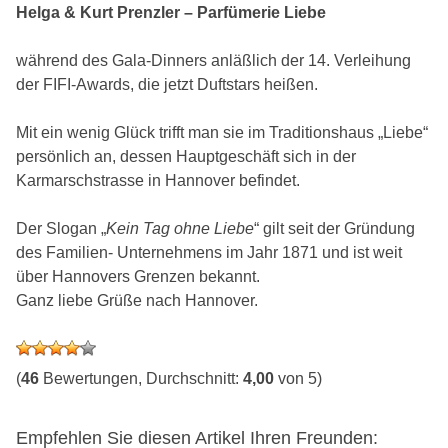
Helga & Kurt Prenzler – Parfümerie Liebe
während des Gala-Dinners anläßlich der 14. Verleihung
der FIFI-Awards, die jetzt Duftstars heißen.
Mit ein wenig Glück trifft man sie im Traditionshaus „Liebe“
persönlich an, dessen Hauptgeschäft sich in der
Karmarschstrasse in Hannover befindet.
Der Slogan „
Kein Tag ohne Liebe
“ gilt seit der Gründung
des Familien- Unternehmens im Jahr 1871 und ist weit
über Hannovers Grenzen bekannt.
Ganz liebe Grüße nach Hannover.
(
46
Bewertungen, Durchschnitt:
4,00
von 5)
Empfehlen Sie diesen Artikel Ihren Freunden: