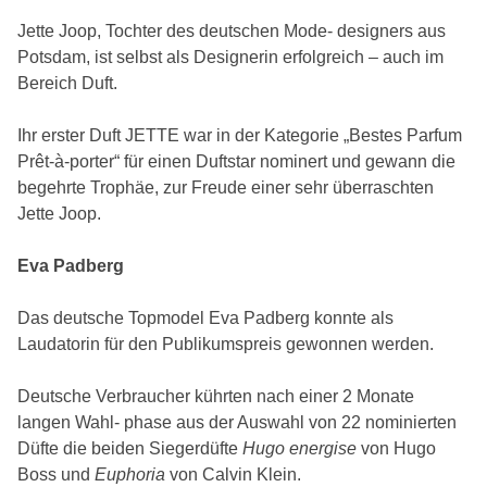
Jette Joop, Tochter des deutschen Mode- designers aus
Potsdam, ist selbst als Designerin erfolgreich – auch im
Bereich Duft.
Ihr erster Duft JETTE war in der Kategorie „Bestes Parfum
Prêt-à-porter“ für einen Duftstar nominert und gewann die
begehrte Trophäe, zur Freude einer sehr überraschten
Jette Joop.
Eva Padberg
Das deutsche Topmodel Eva Padberg konnte als
Laudatorin für den Publikumspreis gewonnen werden.
Deutsche Verbraucher kührten nach einer 2 Monate
langen Wahl- phase aus der Auswahl von 22 nominierten
Düfte die beiden Siegerdüfte
Hugo energise
von Hugo
Boss und
Euphoria
von Calvin Klein.