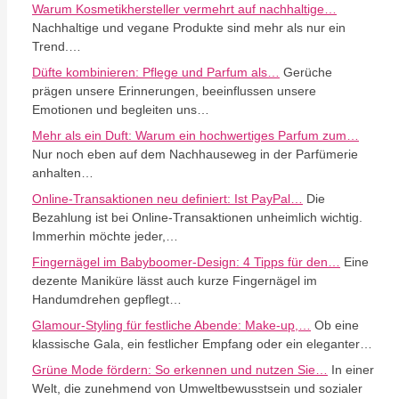
Warum Kosmetikhersteller vermehrt auf nachhaltige…
Nachhaltige und vegane Produkte sind mehr als nur ein
Trend.…
Düfte kombinieren: Pflege und Parfum als…
Gerüche
prägen unsere Erinnerungen, beeinflussen unsere
Emotionen und begleiten uns…
Mehr als ein Duft: Warum ein hochwertiges Parfum zum…
Nur noch eben auf dem Nachhauseweg in der Parfümerie
anhalten…
Online-Transaktionen neu definiert: Ist PayPal…
Die
Bezahlung ist bei Online-Transaktionen unheimlich wichtig.
Immerhin möchte jeder,…
Fingernägel im Babyboomer-Design: 4 Tipps für den…
Eine
dezente Maniküre lässt auch kurze Fingernägel im
Handumdrehen gepflegt…
Glamour-Styling für festliche Abende: Make-up,…
Ob eine
klassische Gala, ein festlicher Empfang oder ein eleganter…
Grüne Mode fördern: So erkennen und nutzen Sie…
In einer
Welt, die zunehmend von Umweltbewusstsein und sozialer