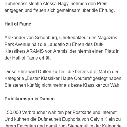
Bühnenassistentin Alessa Nagy, nehmen den Preis
entgegen und freuen sich gemeinsam über die Ehrung.
Hall of Fame
Alexander von Schönburg, Chefredakteur des Magazins
Park Avenue hält die Laudatio zu Ehren des Duft-
Klassikers ARAMIS von Aramis, der hiermit einen Platz in
der Hall of Fame erhält.
Diese Ehre wird Düften zu Teil, die bereits drei Mal in der
Kategorie „Bester Klassiker Haute Couture“ gesiegt haben.
Sie stehen künftig nicht mehr als beste Klassiker zur Wahl.
Publikumspreis Damen
150.000 Verbraucher wählten per Postkarte und Internet.
Und kührten die Duftneuheit Euphoria von Calvin Klein zu
ihrem Favoriten und damit zum Siegerduft in der Kategorie