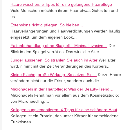
Haare waschen: 5 Tipps für eine gelungene Haarpflege
Viele Menschen möchten ihrem Haar etwas Gutes tun und
es…
Extensions richtig pflegen: So bleiben…
Haarverlängerungen und Haarverdichtungen werden häufig
eingesetzt, um dem eigenen Look…
Faltenbehandlung ohne Skalpell – Minimalinvasive…
Der
Blick in den Spiegel verrät es: Das wirkliche Alter…
Jünger aussehen: So strahlen Sie auch im Alter
Wer älter
wird, nimmt mit der Zeit Veränderungen des Körpers…
Kleine Fläche, große Wirkung: So setzen Sie…
Kurze Haare
verändern nicht nur die Frisur, sondern auch die…
Mikronadeln in der Hautpflege: Was der Beauty-Trend…
Mikronadeln kennt man vor allem aus dem Kosmetikstudio:
von Microneedling,…
Kollagen supplementieren: 4 Tipps für eine schönere Haut
Kollagen ist ein Protein, das unser Körper für verschiedene
Funktionen…