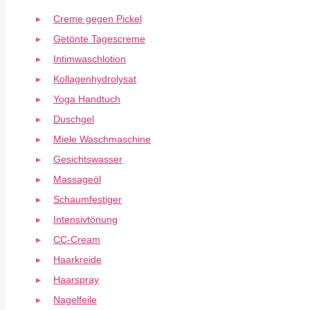
Creme gegen Pickel
Getönte Tagescreme
Intimwaschlotion
Kollagenhydrolysat
Yoga Handtuch
Duschgel
Miele Waschmaschine
Gesichtswasser
Massageöl
Schaumfestiger
Intensivtönung
CC-Cream
Haarkreide
Haarspray
Nagelfeile