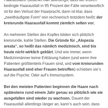
bedingte Haarausfall in 95 Prozent der Fälle verantwortlich
ist für den Verlust der Haarpracht, dann ist klar, dass
„zweithäufigste Form“ rein rechnerisch trotzdem heißt:
der
kreisrunde Haarausfall kommt ziemlich selten vor.
An mehreren Stellen des Kopfes bilden sich plötzlich
kreisrunde, kahle Stellen.
Die Gründe für „Alopezia
areata“, so heißt das nämlich medizinisch, sind bis
heute nicht wirklich geklärt.
Und wie immer, wenn
Medizinmänner keine Erklärung haben (und wenn ihre
Patienten größtenteils Frauen sind, und
vom kreisrunden
Haarausfall sind eher Frauen betroffen
) schieben sie’s
auf die Psyche. Oder auf’s Immunsystem.
Bei den meisten Patienten beginnen die Haare nach
spätestens rund einem Jahr genau so plötzlich wie sie
ausgefallen sind wieder zu wachsen.
Dauert der
Haarausfall allerdings länger an, kann’s auch sein, dass