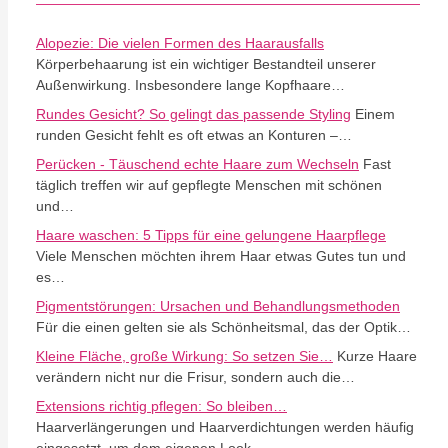
Alopezie: Die vielen Formen des Haarausfalls
Körperbehaarung ist ein wichtiger Bestandteil unserer
Außenwirkung. Insbesondere lange Kopfhaare…
Rundes Gesicht? So gelingt das passende Styling
Einem
runden Gesicht fehlt es oft etwas an Konturen –…
Perücken - Täuschend echte Haare zum Wechseln
Fast
täglich treffen wir auf gepflegte Menschen mit schönen
und…
Haare waschen: 5 Tipps für eine gelungene Haarpflege
Viele Menschen möchten ihrem Haar etwas Gutes tun und
es…
Pigmentstörungen: Ursachen und Behandlungsmethoden
Für die einen gelten sie als Schönheitsmal, das der Optik…
Kleine Fläche, große Wirkung: So setzen Sie…
Kurze Haare
verändern nicht nur die Frisur, sondern auch die…
Extensions richtig pflegen: So bleiben…
Haarverlängerungen und Haarverdichtungen werden häufig