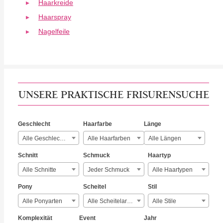
Haarkreide
Haarspray
Nagelfeile
UNSERE PRAKTISCHE FRISURENSUCHE
Geschlecht
Haarfarbe
Länge
Alle Geschlechter
Alle Haarfarben
Alle Längen
Schnitt
Schmuck
Haartyp
Alle Schnitte
Jeder Schmuck
Alle Haartypen
Pony
Scheitel
Stil
Alle Ponyarten
Alle Scheitelarten
Alle Stile
Komplexität
Event
Jahr