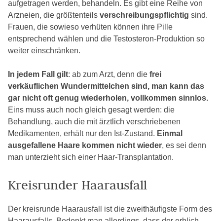
aufgetragen werden, behandeln. Es gibt eine Reihe von
Arzneien, die größtenteils
verschreibungspflichtig
sind.
Frauen, die sowieso verhüten können ihre Pille
entsprechend wählen und die Testosteron-Produktion so
weiter einschränken.
In jedem Fall gilt
: ab zum Arzt, denn die
frei
verkäuflichen Wundermittelchen sind, man kann das
gar nicht oft genug wiederholen, vollkommen sinnlos.
Eins muss auch noch gleich gesagt werden: die
Behandlung, auch die mit ärztlich verschriebenen
Medikamenten, erhält nur den Ist-Zustand.
Einmal
ausgefallene Haare kommen nicht wieder
, es sei denn
man unterzieht sich einer Haar-Transplantation.
Kreisrunder Haarausfall
Der kreisrunde Haarausfall ist die zweithäufigste Form des
Haarausfalls. Bedenkt man allerdings, dass der erblich