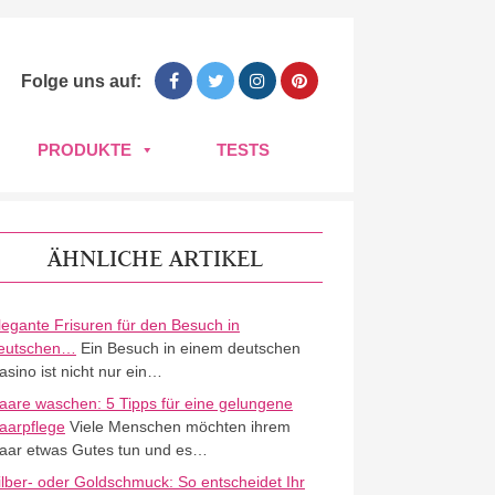
Folge uns auf:
PRODUKTE
TESTS
ÄHNLICHE ARTIKEL
legante Frisuren für den Besuch in
eutschen…
Ein Besuch in einem deutschen
asino ist nicht nur ein…
aare waschen: 5 Tipps für eine gelungene
aarpflege
Viele Menschen möchten ihrem
aar etwas Gutes tun und es…
ilber- oder Goldschmuck: So entscheidet Ihr