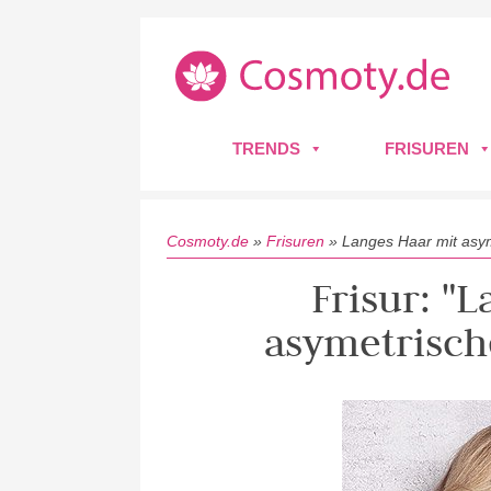
TRENDS
FRISUREN
Cosmoty.de
»
Frisuren
»
Langes Haar mit asy
Frisur: "
asymetrisc