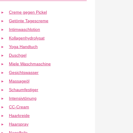
Creme gegen Pickel
Getönte Tagescreme
Intimwaschlotion
Kollagenhydrolysat
Yoga Handtuch
Duschgel
Miele Waschmaschine
Gesichtswasser
Massageöl
Schaumfestiger
Intensivtönung
CC-Cream
Haarkreide
Haarspray
Nagelfeile