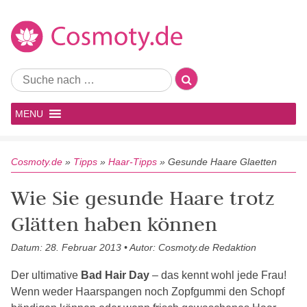
MENU
Cosmoty.de
»
Tipps
»
Haar-Tipps
»
Gesunde Haare Glaetten
Wie Sie gesunde Haare trotz
Glätten haben können
Datum: 28. Februar 2013 • Autor: Cosmoty.de Redaktion
Der ultimative
Bad Hair Day
– das kennt wohl jede Frau!
Wenn weder Haarspangen noch Zopfgummi den Schopf