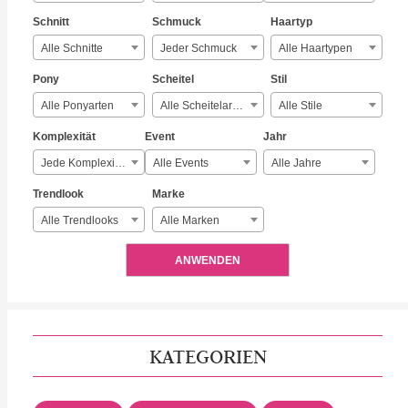
Schnitt
Schmuck
Haartyp
Alle Schnitte
Jeder Schmuck
Alle Haartypen
Pony
Scheitel
Stil
Alle Ponyarten
Alle Scheitelarten
Alle Stile
Komplexität
Event
Jahr
Jede Komplexität
Alle Events
Alle Jahre
Trendlook
Marke
Alle Trendlooks
Alle Marken
ANWENDEN
KATEGORIEN