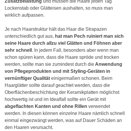
Zusatzbelastung
und müssen die Haare jeden Tag
Lockenstab oder Glätteisen aushalten, so muss man
wirklich aufpassen.
Je nach Haarstruktur hält das Haar die Strapazen
unterschiedlich gut aus,
hat man Pech ruiniert man sich
seine Haare durch allzu viel Glätten und Föhnen aber
sehr schnell
. In jedem Fall, besonders aber wenn man
schon spüren kann, dass die Haare spröde und trocken
werden, sollte man sie zumindest durch die
Anwendung
von Pflegeprodukten und mit Styling-Geräten in
vernünftiger Qualität
einigermaßen schonen. Beim
Haarglätter sollte darauf geachtet werden, dass die
Oberflächenbeschichtung der Keramikplatten möglichst
hochwertig ist und im Idealfall sollte ein Gerät mit
abgeflachten Kanten und ohne Rillen
verwendet
werden. In diesen können einzelne Haare nämlich schnell
einmal eingezwängt werden, was auf Dauer Schäden an
den Haaren verursacht.