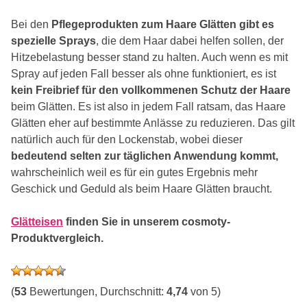
Bei den
Pflegeprodukten zum Haare Glätten gibt es
spezielle Sprays
, die dem Haar dabei helfen sollen, der
Hitzebelastung besser stand zu halten. Auch wenn es mit
Spray auf jeden Fall besser als ohne funktioniert, es ist
kein Freibrief für den vollkommenen Schutz der Haare
beim Glätten. Es ist also in jedem Fall ratsam, das Haare
Glätten eher auf bestimmte Anlässe zu reduzieren. Das gilt
natürlich auch für den Lockenstab, wobei dieser
bedeutend selten zur täglichen Anwendung kommt,
wahrscheinlich weil es für ein gutes Ergebnis mehr
Geschick und Geduld als beim Haare Glätten braucht.
Glätteisen
finden Sie in unserem cosmoty-
Produktvergleich.
(
53
Bewertungen, Durchschnitt:
4,74
von 5)