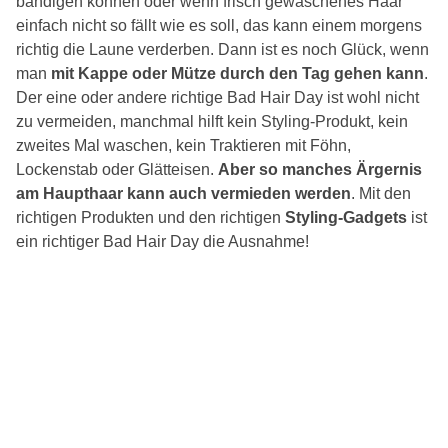
bändigen können oder wenn frisch gewaschenes Haar
einfach nicht so fällt wie es soll, das kann einem morgens
richtig die Laune verderben. Dann ist es noch Glück, wenn
man
mit Kappe oder Mütze durch den Tag gehen kann
.
Der eine oder andere richtige Bad Hair Day ist wohl nicht
zu vermeiden, manchmal hilft kein Styling-Produkt, kein
zweites Mal waschen, kein Traktieren mit Föhn,
Lockenstab oder Glätteisen.
Aber so manches Ärgernis
am Haupthaar kann auch vermieden werden
. Mit den
richtigen Produkten und den richtigen
Styling-Gadgets
ist
ein richtiger Bad Hair Day die Ausnahme!