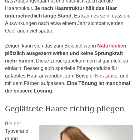
das Ausgangshaar hat und natürlich auch auf die
Haarstruktur.
Je nach Haarstruktur hält das Haar
unterschiedlich lange Stand.
Es kann es sein, dass die
Auswirkungen nach etwa einem Jahr sichtbar werden.
Oder auch viel später.
Zeigen kann sich das zum Beispiel wenn
Naturlocken
plötzlich ausgezerrt wirken und keine Sprungkraft
mehr haben.
Diese zurückzubekommen ist gar nicht so
einfach. Besser gleich spezielle Pflegeprodukte für
gefärbtes Haar anwenden, zum Beispiel
Kerastase
, und
mit dem Färben aufpassen.
Eine Tönung ist manchmal
die bessere Lösung.
Geglättete Haare richtig pflegen
Bei der
Typveränd
erung