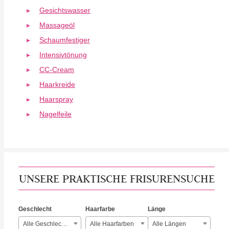
Gesichtswasser
Massageöl
Schaumfestiger
Intensivtönung
CC-Cream
Haarkreide
Haarspray
Nagelfeile
UNSERE PRAKTISCHE FRISURENSUCHE
Geschlecht
Haarfarbe
Länge
Alle Geschlechter
Alle Haarfarben
Alle Längen