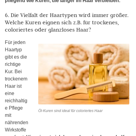
pflegend wie Kuren, die länger im Haar verbleiben.
6. Die Vielfalt der Haartypen wird immer größer.
Welche Kuren eignen sich z.B. für trockenes,
coloriertes oder glanzloses Haar?
Für jeden
Haartyp
gibt es die
richtige
Kur. Bei
trockenem
Haar ist
eine
reichhaltig
e Pflege
Öl-Kuren sind ideal für coloriertes Haar
mit
nährenden
Wirkstoffe