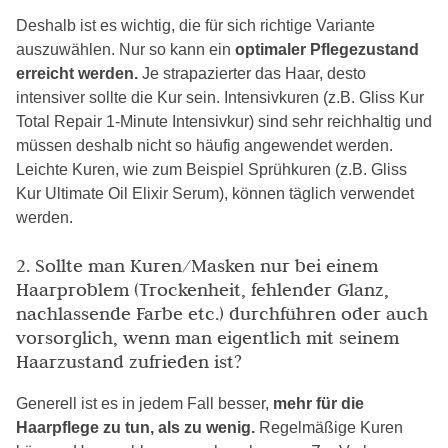
Deshalb ist es wichtig, die für sich richtige Variante
auszuwählen. Nur so kann ein
optimaler Pflegezustand
erreicht werden.
Je strapazierter das Haar, desto
intensiver sollte die Kur sein. Intensivkuren (z.B. Gliss Kur
Total Repair 1-Minute Intensivkur) sind sehr reichhaltig und
müssen deshalb nicht so häufig angewendet werden.
Leichte Kuren, wie zum Beispiel Sprühkuren (z.B. Gliss
Kur Ultimate Oil Elixir Serum), können täglich verwendet
werden.
2. Sollte man Kuren/Masken nur bei einem
Haarproblem (Trockenheit, fehlender Glanz,
nachlassende Farbe etc.) durchführen oder auch
vorsorglich, wenn man eigentlich mit seinem
Haarzustand zufrieden ist?
Generell ist es in jedem Fall besser,
mehr für die
Haarpflege zu tun, als zu wenig.
Regelmäßige Kuren