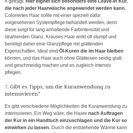
n gefragt.
Hier eignet sich besonders eine Leave-In Kur,
die nach jeder Haarwäsche angewendet werden kann.
Coloriertes Haar sollte mit einer speziell dafür
vorgesehenen Systempflege behandelt werden, denn
diese sorgt für lang anhaltende Farbintensität und
strahlenden Glanz. Krauses Haar wirkt oft stumpf und
benötigt daher eine Glanzpflege mit glättenden
Eigenschaften. Ideal sind
Öl-Kuren die im Haar bleiben
können, und das Haar auch ohne Glätteisen seidig glatt
und geschmeidig machen und es zugleich intensiv
pflegen.
7. Gibt es Tipps, um die Kuranwendung zu
intensivieren?
Es gibt verschiedene Möglichkeiten die Kuranwendung zu
intensivieren. Ein Weg wäre, die Haare
nach Auftragen
der Kur in ein Handtuch einzuschlagen und die Kur so
einwirken zu lassen.
Durch die entstehende Wärme kann