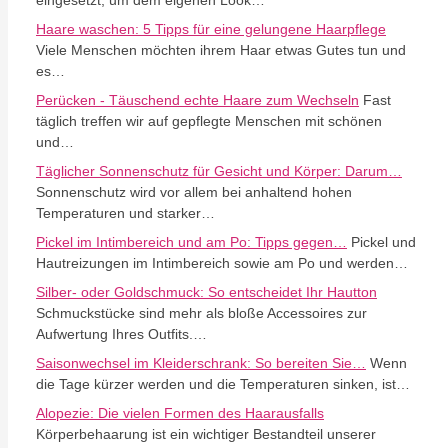
eingesetzt, um dem eigenen Look…
Haare waschen: 5 Tipps für eine gelungene Haarpflege
Viele Menschen möchten ihrem Haar etwas Gutes tun und
es…
Perücken - Täuschend echte Haare zum Wechseln
Fast
täglich treffen wir auf gepflegte Menschen mit schönen
und…
Täglicher Sonnenschutz für Gesicht und Körper: Darum…
Sonnenschutz wird vor allem bei anhaltend hohen
Temperaturen und starker…
Pickel im Intimbereich und am Po: Tipps gegen…
Pickel und
Hautreizungen im Intimbereich sowie am Po und werden…
Silber- oder Goldschmuck: So entscheidet Ihr Hautton
Schmuckstücke sind mehr als bloße Accessoires zur
Aufwertung Ihres Outfits.…
Saisonwechsel im Kleiderschrank: So bereiten Sie…
Wenn
die Tage kürzer werden und die Temperaturen sinken, ist…
Alopezie: Die vielen Formen des Haarausfalls
Körperbehaarung ist ein wichtiger Bestandteil unserer