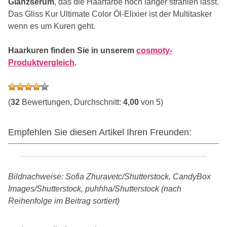
Glanzserum
, das die Haarfarbe noch länger strahlen lässt.
Das Gliss Kur Ultimate Color Öl-Elixier ist der Multitasker
wenn es um Kuren geht.
Haarkuren finden Sie in unserem
cosmoty-
Produktvergleich
.
(
32
Bewertungen, Durchschnitt:
4,00
von 5)
Empfehlen Sie diesen Artikel Ihren Freunden:
Bildnachweise: Sofia Zhuravetc/Shutterstock, CandyBox
Images/Shutterstock, puhhha/Shutterstock (nach
Reihenfolge im Beitrag sortiert)