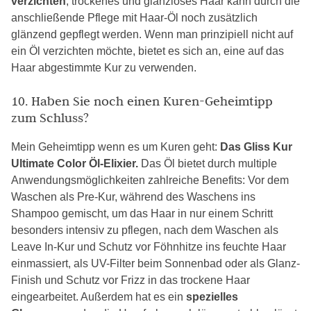
verzichten
, trockenes und glanzloses Haar kann durch die
anschließende Pflege mit Haar-Öl noch zusätzlich
glänzend gepflegt werden. Wenn man prinzipiell nicht auf
ein Öl verzichten möchte, bietet es sich an, eine auf das
Haar abgestimmte Kur zu verwenden.
10. Haben Sie noch einen Kuren-Geheimtipp
zum Schluss?
Mein Geheimtipp wenn es um Kuren geht:
Das Gliss Kur
Ultimate Color Öl-Elixier.
Das Öl bietet durch multiple
Anwendungsmöglichkeiten zahlreiche Benefits: Vor dem
Waschen als Pre-Kur, während des Waschens ins
Shampoo gemischt, um das Haar in nur einem Schritt
besonders intensiv zu pflegen, nach dem Waschen als
Leave In-Kur und Schutz vor Föhnhitze ins feuchte Haar
einmassiert, als UV-Filter beim Sonnenbad oder als Glanz-
Finish und Schutz vor Frizz in das trockene Haar
eingearbeitet. Außerdem hat es ein
spezielles