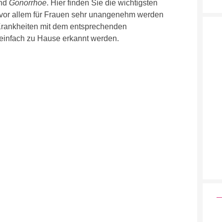
nd
Gonorrhoe
. Hier finden Sie die wichtigsten
e vor allem für Frauen sehr unangenehm werden
Krankheiten mit dem entsprechenden
einfach zu Hause erkannt werden.