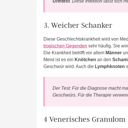
Urintest
.
Diese Infektion lässt sich m
3. Weicher Schanker
Diese Geschlechtskrankheit wird von Med
tropischen Gegenden
sehr häufig. Sie wi
Die Krankheit betrifft vor allem
Männer
un
Meist ist es ein
Knötchen
an den
Schaml
Geschwür wird. Auch die
Lymphknoten
s
Der Test: Für die Diagnose macht m
Geschwürs. Für die Therapie verwend
4 Venerisches Granulom