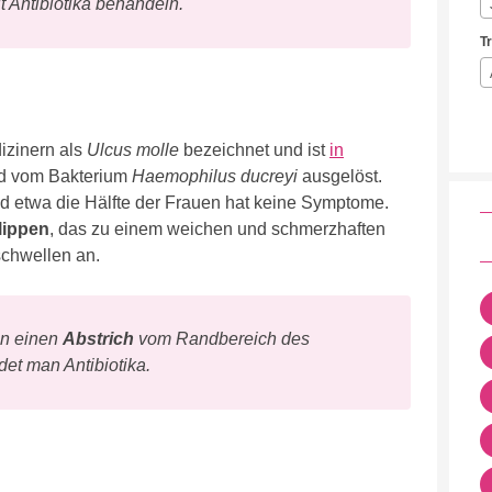
it Antibiotika behandeln.
T
izinern als
Ulcus molle
bezeichnet und ist
in
rd vom Bakterium
Haemophilus ducreyi
ausgelöst.
d etwa die Hälfte der Frauen hat keine Symptome.
ippen
, das zu einem weichen und schmerzhaften
chwellen an.
an einen
Abstrich
vom Randbereich des
et man Antibiotika.