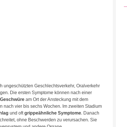
ch ungeschützten Geschlechtsverkehr, Oralverkehr
agen. Die ersten Symptome können nach einer
Geschwüre
am Ort der Ansteckung mit dem
 nach vier bis sechs Wochen. Im zweiten Stadium
hlag
und oft
grippeähnliche
Symptome
. Danach
rtschreitet, ohne Beschwerden zu verursachen. Sie
ervensystem und andere Organe.