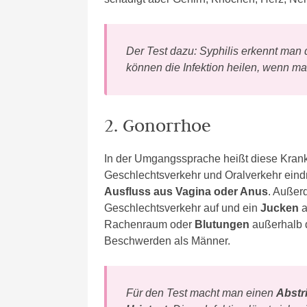
Der Test dazu: Syphilis erkennt man
können die Infektion heilen, wenn man
2. Gonorrhoe
In der Umgangssprache heißt diese Kran
Geschlechtsverkehr und Oralverkehr eindr
Ausfluss aus Vagina oder Anus
. Außer
Geschlechtsverkehr auf und ein
Jucken
a
Rachenraum oder
Blutungen
außerhalb 
Beschwerden als Männer.
Für den Test macht man einen
Abstr