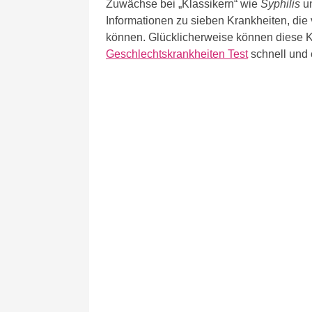
Zuwächse bei „Klassikern“ wie
Syphilis
u
Informationen zu sieben Krankheiten, di
können. Glücklicherweise können diese 
Geschlechtskrankheiten Test
schnell und 