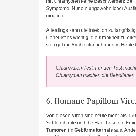
mit Chlamydien keine Beschwerden: Bei 7
Symptome. Nur ein ungewöhnlicher Ausfl
möglich.
Allerdings kann die Infektion zu langfris
Daher ist es wichtig, die Krankheit zu er
sich gut mit Antibiotika behandeln. Heute
Chlamydien-Test: Für den Test macht 
Chlamydien machen die Betroffenen a
6. Humane Papillom Vire
Von diesen Viren sind heute mehr als 15
Schleimhäute und die Haut befallen. Eini
Tumoren
im
Gebärmutterhals
aus. Ander