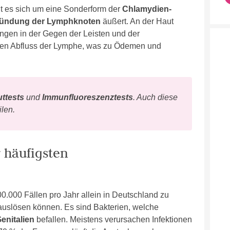
t es sich um eine Sonderform der
Chlamydien-
ündung der Lymphknoten
äußert. An der Haut
ngen in der Gegen der Leisten und der
 den Abfluss der Lymphe, was zu Ödemen und
uttests
und
Immunfluoreszenztests
. Auch diese
ilen.
 häufigsten
0.000 Fällen pro Jahr allein in Deutschland zu
uslösen können. Es sind Bakterien, welche
enitalien
befallen. Meistens verursachen Infektionen