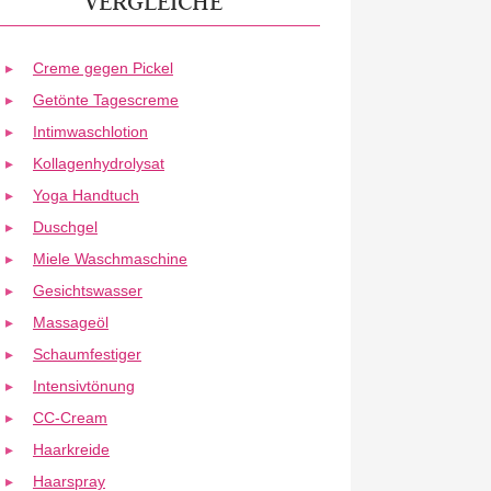
VERGLEICHE
Creme gegen Pickel
Getönte Tagescreme
Intimwaschlotion
Kollagenhydrolysat
Yoga Handtuch
Duschgel
Miele Waschmaschine
Gesichtswasser
Massageöl
Schaumfestiger
Intensivtönung
CC-Cream
Haarkreide
Haarspray