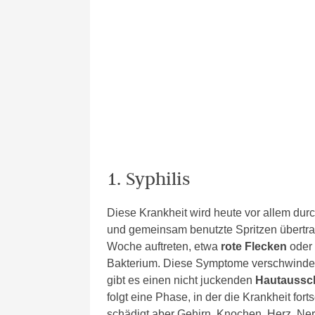
1. Syphilis
Diese Krankheit wird heute vor allem dur
und gemeinsam benutzte Spritzen übertr
Woche auftreten, etwa
rote Flecken
oder
Bakterium. Diese Symptome verschwinden
gibt es einen nicht juckenden
Hautaussc
folgt eine Phase, in der die Krankheit fo
schädigt aber Gehirn, Knochen, Herz, N