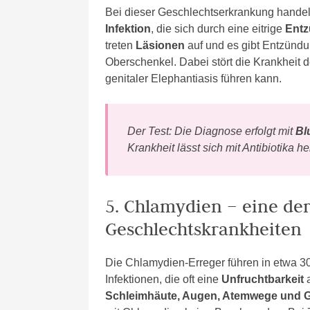
Bei dieser Geschlechtserkrankung handel
Infektion
, die sich durch eine eitrige
Entz
treten
Läsionen
auf und es gibt Entzündu
Oberschenkel. Dabei stört die Krankheit
genitaler Elephantiasis führen kann.
Der Test: Die Diagnose erfolgt mit
Bl
Krankheit lässt sich mit Antibiotika he
5. Chlamydien – eine der
Geschlechtskrankheiten
Die Chlamydien-Erreger führen in etwa 30
Infektionen, die oft eine
Unfruchtbarkeit
a
Schleimhäute, Augen, Atemwege und G