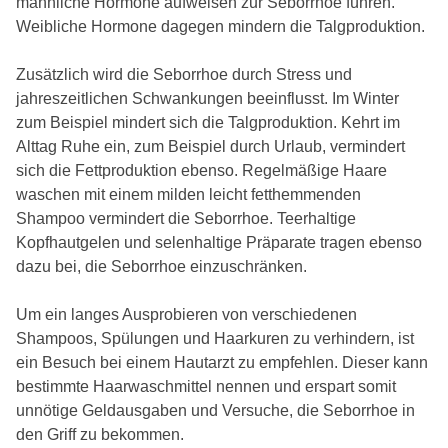
männliche Hormone aufweisen zur Seborrhoe führen.
Weibliche Hormone dagegen mindern die Talgproduktion.
Zusätzlich wird die Seborrhoe durch Stress und
jahreszeitlichen Schwankungen beeinflusst. Im Winter
zum Beispiel mindert sich die Talgproduktion. Kehrt im
Alttag Ruhe ein, zum Beispiel durch Urlaub, vermindert
sich die Fettproduktion ebenso. Regelmäßige Haare
waschen mit einem milden leicht fetthemmenden
Shampoo vermindert die Seborrhoe. Teerhaltige
Kopfhautgelen und selenhaltige Präparate tragen ebenso
dazu bei, die Seborrhoe einzuschränken.
Um ein langes Ausprobieren von verschiedenen
Shampoos, Spülungen und Haarkuren zu verhindern, ist
ein Besuch bei einem Hautarzt zu empfehlen. Dieser kann
bestimmte Haarwaschmittel nennen und erspart somit
unnötige Geldausgaben und Versuche, die Seborrhoe in
den Griff zu bekommen.