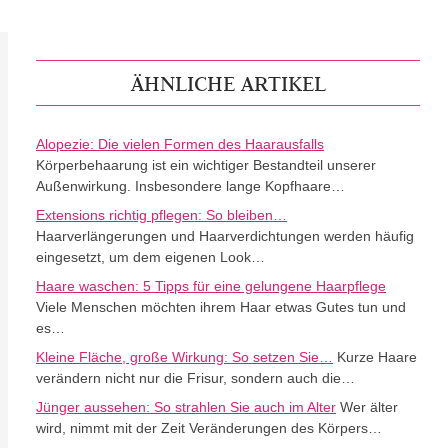
ÄHNLICHE ARTIKEL
Alopezie: Die vielen Formen des Haarausfalls
Körperbehaarung ist ein wichtiger Bestandteil unserer
Außenwirkung. Insbesondere lange Kopfhaare…
Extensions richtig pflegen: So bleiben…
Haarverlängerungen und Haarverdichtungen werden häufig
eingesetzt, um dem eigenen Look…
Haare waschen: 5 Tipps für eine gelungene Haarpflege
Viele Menschen möchten ihrem Haar etwas Gutes tun und
es…
Kleine Fläche, große Wirkung: So setzen Sie…
Kurze Haare
verändern nicht nur die Frisur, sondern auch die…
Jünger aussehen: So strahlen Sie auch im Alter
Wer älter
wird, nimmt mit der Zeit Veränderungen des Körpers…