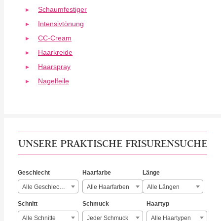
Schaumfestiger
Intensivtönung
CC-Cream
Haarkreide
Haarspray
Nagelfeile
UNSERE PRAKTISCHE FRISURENSUCHE
Geschlecht
Haarfarbe
Länge
Alle Geschlechter
Alle Haarfarben
Alle Längen
Schnitt
Schmuck
Haartyp
Alle Schnitte
Jeder Schmuck
Alle Haartypen