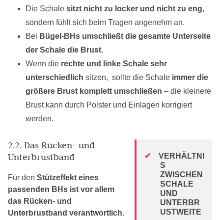
Die Schale
sitzt nicht zu locker und nicht zu eng
,
sondern fühlt sich beim Tragen angenehm an.
Bei
Bügel-BHs umschließt die gesamte Unterseite
der Schale die Brust
.
Wenn die
rechte und linke Schale sehr
unterschiedlich
sitzen, sollte die Schale
immer die
größere Brust komplett umschließen
– die kleinere
Brust kann durch Polster und Einlagen korrigiert
werden.
2.2. Das Rücken- und
Unterbrustband
VERHÄLTNI
S
ZWISCHEN
Für den
Stützeffekt eines
SCHALE
passenden BHs ist vor allem
UND
das Rücken- und
UNTERBR
USTWEITE
Unterbrustband verantwortlich
.