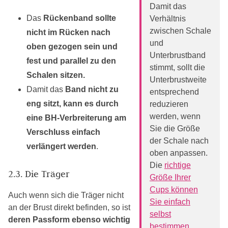
Damit das
Das
Rückenband sollte
Verhältnis
zwischen Schale
nicht im Rücken nach
und
oben gezogen sein und
Unterbrustband
fest und parallel zu den
stimmt, sollt die
Schalen sitzen.
Unterbrustweite
Damit das
Band nicht zu
entsprechend
eng sitzt, kann es durch
reduzieren
werden, wenn
eine BH-Verbreiterung am
Sie die Größe
Verschluss einfach
der Schale nach
verlängert werden
.
oben anpassen.
Die
richtige
2.3. Die Träger
Größe Ihrer
Cups können
Auch wenn sich die Träger nicht
Sie einfach
an der Brust direkt befinden, so ist
selbst
deren Passform ebenso wichtig
bestimmen
.