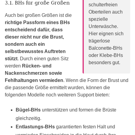
3.1. BHs für große Größen
schulterfreien
Oberteilen auch
Auch bei großen Größen ist die
spezielle
richtige Passform eines BHs
Unterwäsche.
entscheidend dafür, dass
Hier eignen sich
dieser nicht nur die Brust,
trägerlose
sondern auch ein
Balconette-BHs
selbstbewusstes Auftreten
oder Klebe-BHs
stützt
. Durch einen guten Sitz
besonders gut.
werden
Rücken- und
Nackenschmerzen sowie
Fehlhaltungen vermieden
. Wenn die Form der Brust und
die passende Größe ermittelt wurden, können die
folgenden Modelle noch weiteren Support bieten:
Bügel-BHs
unterstützen und formen die Brüste
gleichzeitig.
Entlastungs-BHs
garantierten festen Halt und