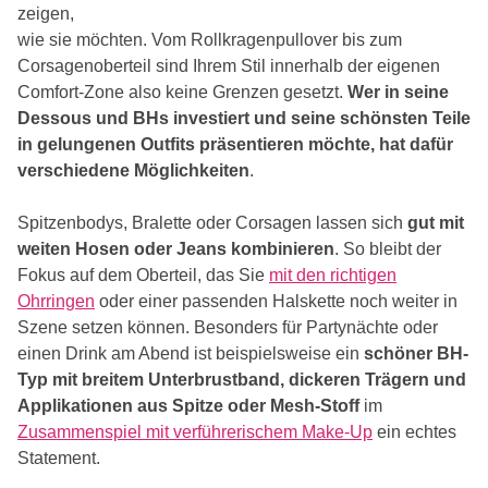
zeigen,
wie sie möchten. Vom Rollkragenpullover bis zum
Corsagenoberteil sind Ihrem Stil innerhalb der eigenen
Comfort-Zone also keine Grenzen gesetzt.
Wer in seine
Dessous und BHs investiert und seine schönsten Teile
in gelungenen Outfits präsentieren möchte, hat dafür
verschiedene Möglichkeiten
.
Spitzenbodys, Bralette oder Corsagen lassen sich
gut mit
weiten Hosen oder Jeans kombinieren
. So bleibt der
Fokus auf dem Oberteil, das Sie
mit den richtigen
Ohrringen
oder einer passenden Halskette noch weiter in
Szene setzen können. Besonders für Partynächte oder
einen Drink am Abend ist beispielsweise ein
schöner BH-
Typ mit breitem Unterbrustband, dickeren Trägern und
Applikationen aus Spitze oder Mesh-Stoff
im
Zusammenspiel mit verführerischem Make-Up
ein echtes
Statement.