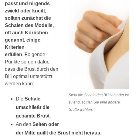
passt und nirgends
zwickt oder kneift,
sollten zunächst die
Schalen des Modells,
oft auch Körbchen
genannt, einige
Kriterien
erfüllen
. Folgende
Punkte sorgen dafür,
dass die Brust durch den
BH optimal unterstützt
werden kann:
Steht die Schale des BHs ab oder ist
Die
Schale
zu eng, sollten Sie eine andere
umschließt die
Größe wählen.
gesamte Brust
.
An den
Seiten oder
der Mitte quillt die Brust nicht heraus
.