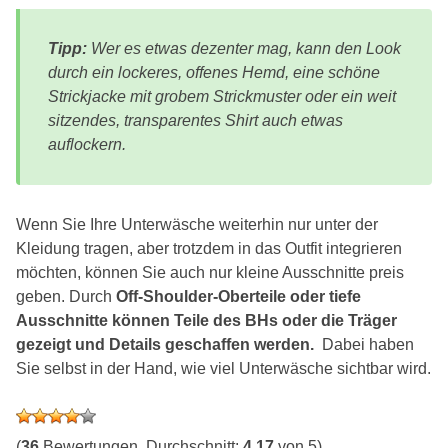
Tipp:
Wer es etwas dezenter mag, kann den Look
durch ein lockeres, offenes Hemd, eine schöne
Strickjacke mit grobem Strickmuster oder ein weit
sitzendes, transparentes Shirt auch etwas
auflockern.
Wenn Sie Ihre Unterwäsche weiterhin nur unter der
Kleidung tragen, aber trotzdem in das Outfit integrieren
möchten, können Sie auch nur kleine Ausschnitte preis
geben. Durch
Off-Shoulder-Oberteile oder tiefe
Ausschnitte können Teile des BHs oder die Träger
gezeigt und Details geschaffen werden.
Dabei haben
Sie selbst in der Hand, wie viel Unterwäsche sichtbar wird.
(
36
Bewertungen, Durchschnitt:
4,17
von 5)