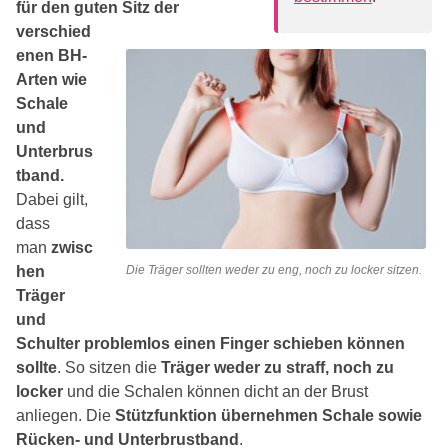
für den guten Sitz der
verschied
enen BH-
Arten wie
Schale
und
Unterbrus
tband.
Dabei gilt,
dass
man
zwisc
hen
Die Träger sollten weder zu eng, noch zu locker sitzen.
Träger
und
Schulter problemlos einen Finger schieben können
sollte
. So sitzen die
Träger weder zu straff, noch zu
locker
und die Schalen können dicht an der Brust
anliegen. Die
Stützfunktion übernehmen Schale sowie
Rücken- und Unterbrustband
.