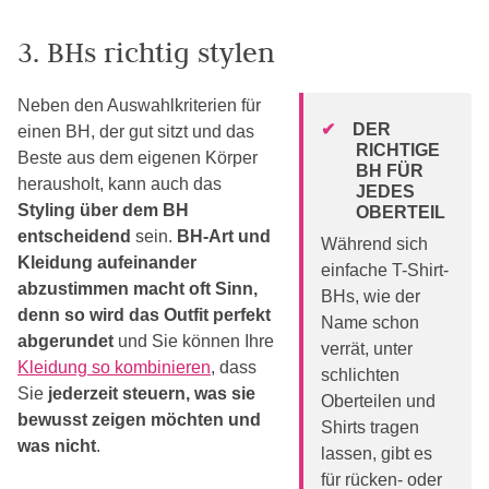
3. BHs richtig stylen
Neben den Auswahlkriterien für
DER
einen BH, der gut sitzt und das
RICHTIGE
Beste aus dem eigenen Körper
BH FÜR
herausholt, kann auch das
JEDES
Styling über dem BH
OBERTEIL
entscheidend
sein.
BH-Art und
Während sich
Kleidung aufeinander
einfache T-Shirt-
abzustimmen macht oft Sinn,
BHs, wie der
denn so wird das Outfit perfekt
Name schon
abgerundet
und Sie können Ihre
verrät, unter
Kleidung so kombinieren
, dass
schlichten
Sie
jederzeit steuern, was sie
Oberteilen und
bewusst zeigen möchten und
Shirts tragen
was nicht
.
lassen, gibt es
für rücken- oder