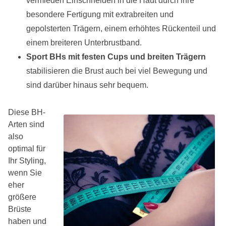
vermieden Einschneiden in die Haut durch ihre
besondere Fertigung mit extrabreiten und
gepolsterten Trägern, einem erhöhtes Rückenteil und
einem breiteren Unterbrustband.
Sport BHs mit festen Cups und breiten Trägern
stabilisieren die Brust auch bei viel Bewegung und
sind darüber hinaus sehr bequem.
Diese BH-
Arten sind
also
optimal für
Ihr Styling,
wenn Sie
eher
größere
Brüste
haben und